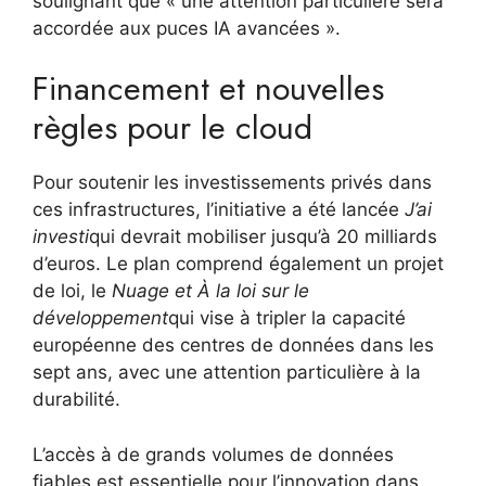
soulignant que « une attention particulière sera
accordée aux puces IA avancées ».
Financement et nouvelles
règles pour le cloud
Pour soutenir les investissements privés dans
ces infrastructures, l’initiative a été lancée
J’ai
investi
qui devrait mobiliser jusqu’à 20 milliards
d’euros. Le plan comprend également un projet
de loi, le
Nuage et
À la loi sur le
développement
qui vise à tripler la capacité
européenne des centres de données dans les
sept ans, avec une attention particulière à la
durabilité.
L’accès à de grands volumes de données
fiables est essentielle pour l’innovation dans