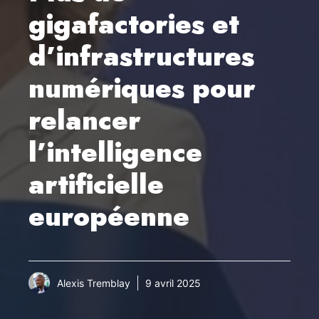
gigafactories et
d’infrastructures
numériques pour
relancer
l’intelligence
artificielle
européenne
Alexis Tremblay
9 avril 2025