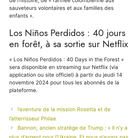
de l’histoire, de « l’armée colombienne aux
sauveteurs volontaires et aux familles des
enfants ».
Los Niños Perdidos : 40 jours
en forêt, à sa sortie sur Netflix
« Los Niños Perdidos : 40 Days in the Forest »
sera disponible en streaming sur Netflix (via
application ou site officiel) à partir du jeudi 14
novembre 2024 pour tous les abonnés de la
plateforme.
l’aventure de la mission Rosetta et de
l’atterrisseur Philae
Bannon, ancien stratège de Trump : « Il n’y a
plus d’argent pour l’Ukraine. Et nous n’avons pas