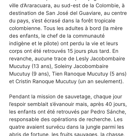
ville d’Araracuara, au sud-est de la Colombie, à
destination de San José del Guaviare, au centre
du pays, s’est écrasé dans la forêt tropicale
colombienne. Tous les adultes à bord (la mère
des enfants, le chef de la communauté
indigène et le pilote) ont perdu la vie et leurs
corps ont été retrouvés 15 jours plus tard. En
revanche, aucune trace de Lesly Jacobombaire
Mucutuy (13 ans), Soleiny Jacobombaire
Mucutuy (9 ans), Tien Ranoque Mucutuy (5 ans)
et Cristin Ranoque Mucutuy (un an seulement).
Pendant la mission de sauvetage, chaque jour
l’espoir semblait s’évanouir mais, après 40 jours,
les enfants ont été retrouvés par Pedro Sánche,
responsable des opérations de recherche. Les
quatre avaient survécu dans la jungle parmi les
abris de fortune, les fruits sauvages, la chasse,