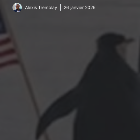
Alexis Tremblay
26 janvier 2026