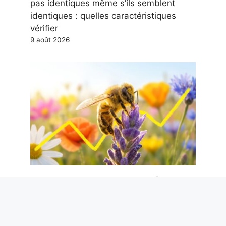
pas identiques même s’ils semblent
identiques : quelles caractéristiques
vérifier
9 août 2026
Les abeilles et le champ magnétique
terrestre : la découverte de la possible
boussole interne chez 74 espèces
9 août 2026