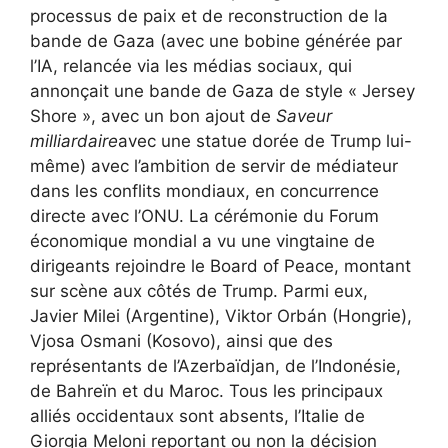
processus de paix et de reconstruction de la
bande de Gaza (avec une bobine générée par
l’IA, relancée via les médias sociaux, qui
annonçait une bande de Gaza de style « Jersey
Shore », avec un bon ajout de
Saveur
milliardaire
avec une statue dorée de Trump lui-
même) avec l’ambition de servir de médiateur
dans les conflits mondiaux, en concurrence
directe avec l’ONU. La cérémonie du Forum
économique mondial a vu une vingtaine de
dirigeants rejoindre le Board of Peace, montant
sur scène aux côtés de Trump. Parmi eux,
Javier Milei (Argentine), Viktor Orbán (Hongrie),
Vjosa Osmani (Kosovo), ainsi que des
représentants de l’Azerbaïdjan, de l’Indonésie,
de Bahreïn et du Maroc. Tous les principaux
alliés occidentaux sont absents, l’Italie de
Giorgia Meloni reportant ou non la décision