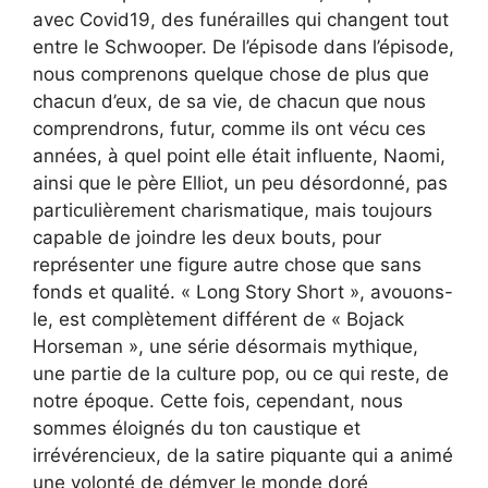
avec Covid19, des funérailles qui changent tout
entre le Schwooper. De l’épisode dans l’épisode,
nous comprenons quelque chose de plus que
chacun d’eux, de sa vie, de chacun que nous
comprendrons, futur, comme ils ont vécu ces
années, à quel point elle était influente, Naomi,
ainsi que le père Elliot, un peu désordonné, pas
particulièrement charismatique, mais toujours
capable de joindre les deux bouts, pour
représenter une figure autre chose que sans
fonds et qualité. « Long Story Short », avouons-
le, est complètement différent de « Bojack
Horseman », une série désormais mythique,
une partie de la culture pop, ou ce qui reste, de
notre époque. Cette fois, cependant, nous
sommes éloignés du ton caustique et
irrévérencieux, de la satire piquante qui a animé
une volonté de démyer le monde doré