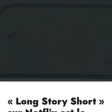
« Long Story Short »