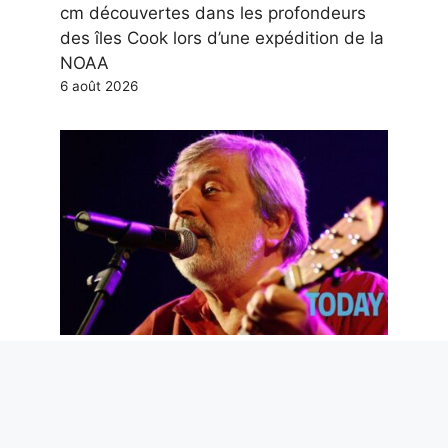
cm découvertes dans les profondeurs
des îles Cook lors d’une expédition de la
NOAA
6 août 2026
Adieu, Maestro Guccini. Et merci pour
les poèmes que tu nous as donnés
6 août 2026