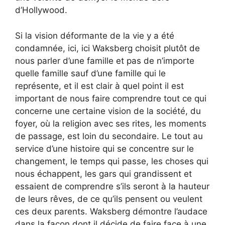
d’Hollywood.
Si la vision déformante de la vie y a été
condamnée, ici, ici Waksberg choisit plutôt de
nous parler d’une famille et pas de n’importe
quelle famille sauf d’une famille qui le
représente, et il est clair à quel point il est
important de nous faire comprendre tout ce qui
concerne une certaine vision de la société, du
foyer, où la religion avec ses rites, les moments
de passage, est loin du secondaire. Le tout au
service d’une histoire qui se concentre sur le
changement, le temps qui passe, les choses qui
nous échappent, les gars qui grandissent et
essaient de comprendre s’ils seront à la hauteur
de leurs rêves, de ce qu’ils pensent ou veulent
ces deux parents. Waksberg démontre l’audace
dans la façon dont il décide de faire face à une