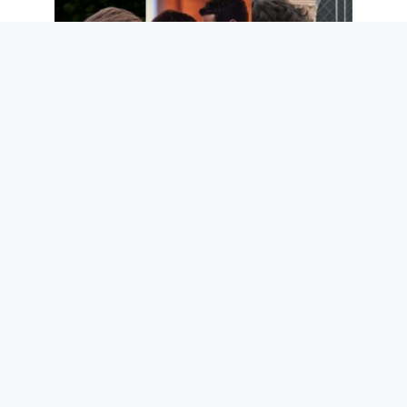
Les 5 meilleures séries romantiques
Netflix des 5 dernières années
7 août 2026