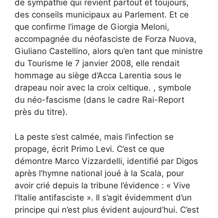
de sympathie qui revient partout et toujours,
des conseils municipaux au Parlement. Et ce
que confirme l’image de Giorgia Meloni,
accompagnée du néofasciste de Forza Nuova,
Giuliano Castellino, alors qu’en tant que ministre
du Tourisme le 7 janvier 2008, elle rendait
hommage au siège d’Acca Larentia sous le
drapeau noir avec la croix celtique. , symbole
du néo-fascisme (dans le cadre Rai-Report
près du titre).
La peste s’est calmée, mais l’infection se
propage, écrit Primo Levi. C’est ce que
démontre Marco Vizzardelli, identifié par Digos
après l’hymne national joué à la Scala, pour
avoir crié depuis la tribune l’évidence : « Vive
l’Italie antifasciste ». Il s’agit évidemment d’un
principe qui n’est plus évident aujourd’hui. C’est