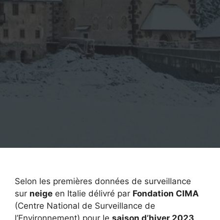
Selon les premières données de surveillance
sur
neige
en Italie délivré par
Fondation CIMA
(Centre National de Surveillance de
l’Environnement) pour le
saison d’hiver 2023