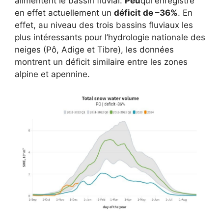
alimentent le bassin fluvial.
Peu
qui enregistre
en effet actuellement un
déficit de –36%
. En
effet, au niveau des trois bassins fluviaux les
plus intéressants pour l’hydrologie nationale des
neiges (Pô, Adige et Tibre), les données
montrent un déficit similaire entre les zones
alpine et apennine.