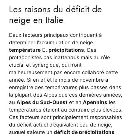
Les raisons du déficit de
neige en Italie
Deux facteurs principaux contribuent à
déterminer l’accumulation de neige :
température
Et
précipitations
. Des
protagonistes pas inattendus mais au rôle
crucial et synergique, qui n’ont
malheureusement pas encore collaboré cette
année. Si en effet le mois de novembre a
enregistré des températures plus basses dans
la plupart des Alpes que ces dernières années,
au
Alpes du Sud-Ouest
et en
Apennins
les
températures étaient au contraire plus élevées.
Ces facteurs sont principalement responsables
du déficit actuel d’équivalent eau de neige,
auquel s’ajoute un
déficit de précipitations