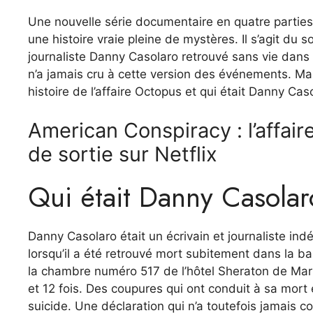
Une nouvelle série documentaire en quatre parties a
une histoire vraie pleine de mystères. Il s’agit du 
journaliste Danny Casolaro retrouvé sans vie dans 
n’a jamais cru à cette version des événements. Mais
histoire de l’affaire Octopus et qui était Danny Cas
American Conspiracy : l’affa
de sortie sur Netflix
Qui était Danny Casolar
Danny Casolaro était un écrivain et journaliste 
lorsqu’il a été retrouvé mort subitement dans la bai
la chambre numéro 517 de l’hôtel Sheraton de Marti
et 12 fois. Des coupures qui ont conduit à sa mort e
suicide. Une déclaration qui n’a toutefois jamais 