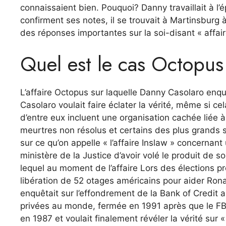
connaissaient bien. Pouquoi? Danny travaillait à l’
confirment ses notes, il se trouvait à Martinsburg
des réponses importantes sur la soi-disant « affaire 
Quel est le cas Octopus
L’affaire Octopus sur laquelle Danny Casolaro enquêt
Casolaro voulait faire éclater la vérité, même si ce
d’entre eux incluent une organisation cachée liée 
meurtres non résolus et certains des plus grands s
sur ce qu’on appelle « l’affaire Inslaw » concernant 
ministère de la Justice d’avoir volé le produit de s
lequel au moment de l’affaire Lors des élections pré
libération de 52 otages américains pour aider Ronal
enquêtait sur l’effondrement de la Bank of Credit
privées au monde, fermée en 1991 après que le FB
en 1987 et voulait finalement révéler la vérité sur «