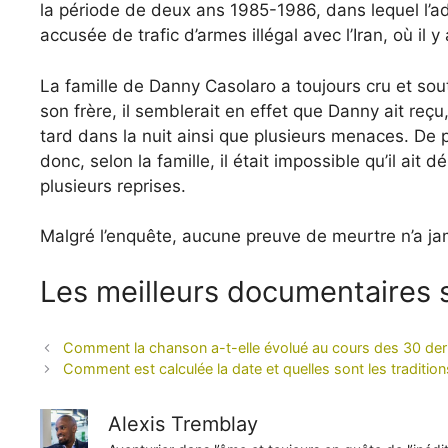
la période de deux ans 1985-1986, dans lequel l’a
accusée de trafic d’armes illégal avec l’Iran, où il 
La famille de Danny Casolaro a toujours cru et so
son frère, il semblerait en effet que Danny ait re
tard dans la nuit ainsi que plusieurs menaces. De
donc, selon la famille, il était impossible qu’il a
plusieurs reprises.
Malgré l’enquête, aucune preuve de meurtre n’a ja
Les meilleurs documentaires s
Comment la chanson a-t-elle évolué au cours des 30 der
Comment est calculée la date et quelles sont les traditions
Alexis Tremblay