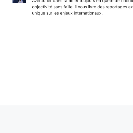
Aventurier dans l’âme et toujours en quête de l’inéd
objectivité sans faille, il nous livre des reportages e
unique sur les enjeux internationaux.