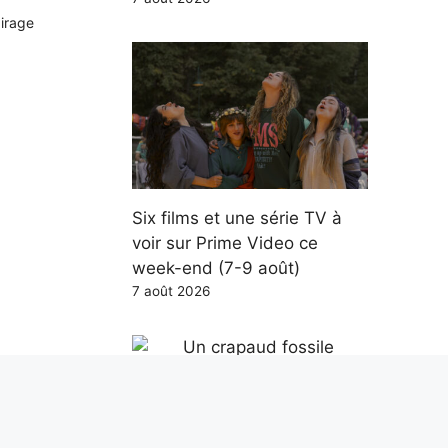
airage
Six films et une série TV à
voir sur Prime Video ce
week-end (7-9 août)
7 août 2026