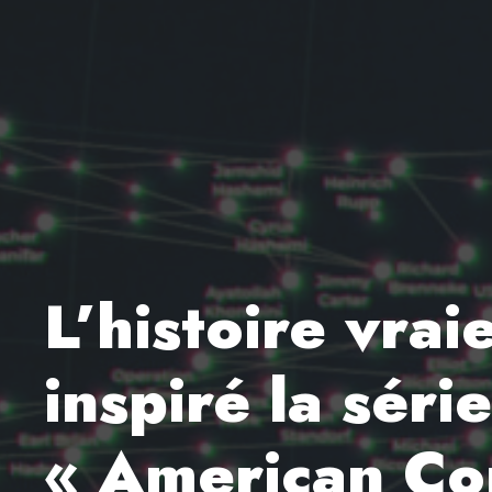
L’histoire vrai
inspiré la sér
« American Co