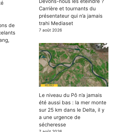
Devons-nous les éteindre ?
té
Carrière et tournants du
présentateur qui n’a jamais
trahi Mediaset
ions de
7 août 2026
celants
ang,
Le niveau du Pô n’a jamais
été aussi bas : la mer monte
sur 25 km dans le Delta, il y
a une urgence de
sécheresse
7 août 2026