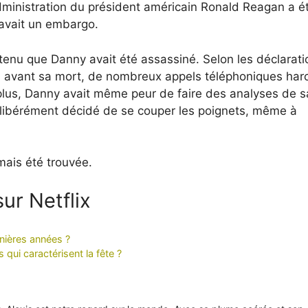
dministration du président américain Ronald Reagan a é
y avait un embargo.
utenu que Danny avait été assassiné. Selon les déclarat
çu, avant sa mort, de nombreux appels téléphoniques har
 plus, Danny avait même peur de faire des analyses de s
it délibérément décidé de se couper les poignets, même à
mais été trouvée.
ur Netflix
nières années ?
 qui caractérisent la fête ?