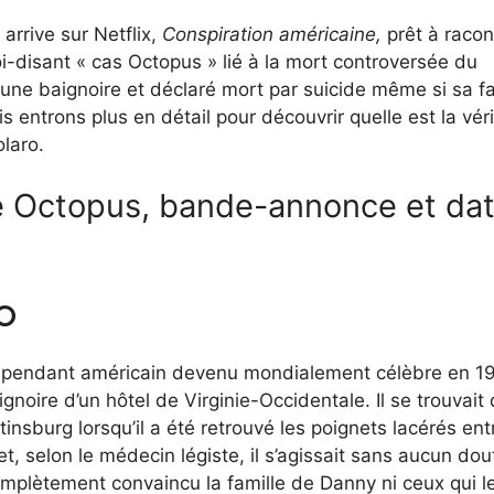
rrive sur Netflix,
Conspiration américaine,
prêt à racon
soi-disant « cas Octopus » lié à la mort controversée du
une baignoire et déclaré mort par suicide même si sa fa
 entrons plus en détail pour découvrir quelle est la vér
olaro.
ire Octopus, bande-annonce et da
o
indépendant américain devenu mondialement célèbre en 1
gnoire d’un hôtel de Virginie-Occidentale. Il se trouvait
nsburg lorsqu’il a été retrouvé les poignets lacérés ent
t, selon le médecin légiste, il s’agissait sans aucun dou
complètement convaincu la famille de Danny ni ceux qui l