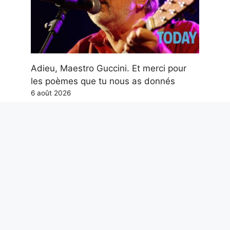
Adieu, Maestro Guccini. Et merci pour
les poèmes que tu nous as donnés
6 août 2026
La langue la plus difficile de l’Union
européenne est le hongrois : langue
finno-ougrienne parlée par 14 millions
de personnes