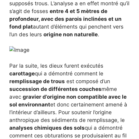
supposés trous. L’analyse a en effet montré qu’il
s’agit de fosses
entre 4 et 5 mètres de
profondeur, avec des parois inclinées et un
fond plat
autant d’éléments qui penchent vers
l’un des leurs
origine non naturelle
.
Par la suite, les dieux furent exécutés
carottage
qui a démontré comment le
remplissage de trous
est composé d’un
succession de différentes couches
même
avec
gravier d’origine non compatible avec le
sol environnant
et donc certainement amené à
l’intérieur d’ailleurs. Pour soutenir l’origine
anthropique des sédiments de remplissage, le
analyses chimiques des sols
qui a démontré
comment ces obturations se produisaient au fil