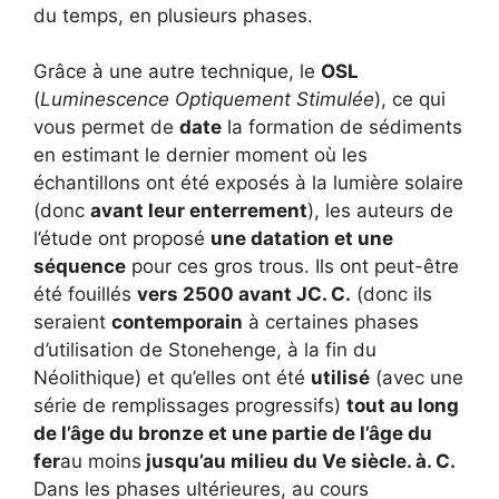
du temps, en plusieurs phases.
Grâce à une autre technique, le
OSL
(
Luminescence Optiquement Stimulée
), ce qui
vous permet de
date
la formation de sédiments
en estimant le dernier moment où les
échantillons ont été exposés à la lumière solaire
(donc
avant leur enterrement
), les auteurs de
l’étude ont proposé
une datation et une
séquence
pour ces gros trous. Ils ont peut-être
été fouillés
vers 2500 avant JC. C.
(donc ils
seraient
contemporain
à certaines phases
d’utilisation de Stonehenge, à la fin du
Néolithique) et qu’elles ont été
utilisé
(avec une
série de remplissages progressifs)
tout au long
de l’âge du bronze et une partie de l’âge du
fer
au moins
jusqu’au milieu du Ve siècle. à. C.
Dans les phases ultérieures, au cours