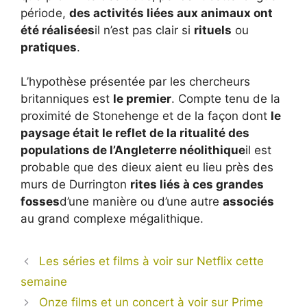
période,
des activités liées aux animaux ont
été réalisées
il n’est pas clair si
rituels
ou
pratiques
.
L’hypothèse présentée par les chercheurs
britanniques est
le premier
. Compte tenu de la
proximité de Stonehenge et de la façon dont
le
paysage était le reflet de la ritualité des
populations de l’Angleterre néolithique
il est
probable que des dieux aient eu lieu près des
murs de Durrington
rites liés à ces grandes
fosses
d’une manière ou d’une autre
associés
au grand complexe mégalithique.
Les séries et films à voir sur Netflix cette
semaine
Onze films et un concert à voir sur Prime