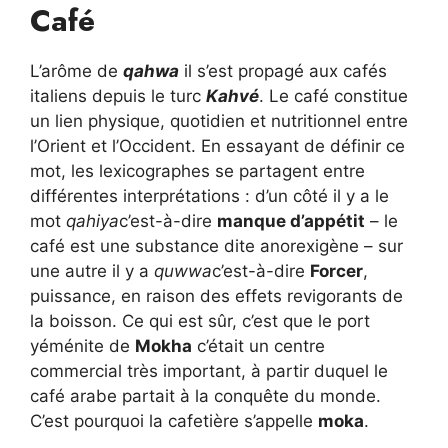
Café
L’arôme de
qahwa
il s’est propagé aux cafés
italiens depuis le turc
Kahvé
. Le café constitue
un lien physique, quotidien et nutritionnel entre
l’Orient et l’Occident. En essayant de définir ce
mot, les lexicographes se partagent entre
différentes interprétations : d’un côté il y a le
mot
qahiya
c’est-à-dire
manque d’appétit
– le
café est une substance dite anorexigène – sur
une autre il y a
quwwa
c’est-à-dire
Forcer
,
puissance, en raison des effets revigorants de
la boisson. Ce qui est sûr, c’est que le port
yéménite de
Mokha
c’était un centre
commercial très important, à partir duquel le
café arabe partait à la conquête du monde.
C’est pourquoi la cafetière s’appelle
moka
.