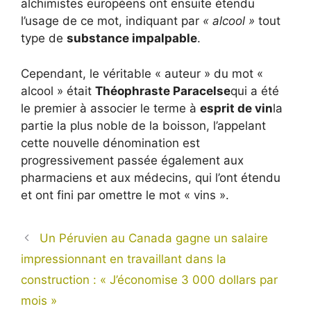
alchimistes européens ont ensuite étendu
l’usage de ce mot, indiquant par
« alcool »
tout
type de
substance impalpable
.
Cependant, le véritable « auteur » du mot «
alcool » était
Théophraste Paracelse
qui a été
le premier à associer le terme à
esprit de vin
la
partie la plus noble de la boisson, l’appelant
cette nouvelle dénomination est
progressivement passée également aux
pharmaciens et aux médecins, qui l’ont étendu
et ont fini par omettre le mot « vins ».
Un Péruvien au Canada gagne un salaire
impressionnant en travaillant dans la
construction : « J’économise 3 000 dollars par
mois »