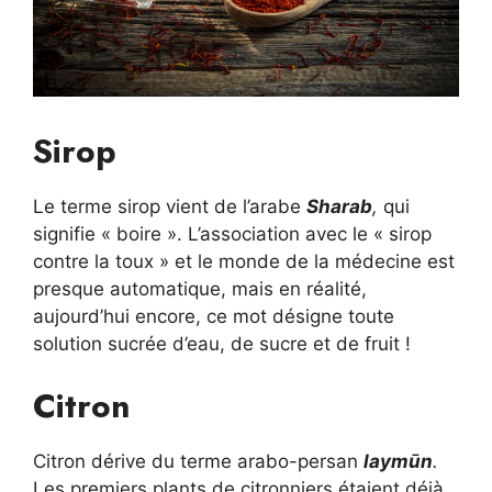
Sirop
Le terme sirop vient de l’arabe
Sharab
,
qui
signifie « boire ». L’association avec le « sirop
contre la toux » et le monde de la médecine est
presque automatique, mais en réalité,
aujourd’hui encore, ce mot désigne toute
solution sucrée d’eau, de sucre et de fruit !
Citron
Citron dérive du terme arabo-persan
laymūn
.
Les premiers plants de citronniers étaient déjà