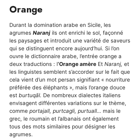
Orange
Durant la domination arabe en Sicile, les
agrumes
Naranj
ils ont enrichi le sol, façonné
les paysages et introduit une variété de saveurs
qui se distinguent encore aujourd’hui. Si l’on
ouvre le dictionnaire arabe, l’entrée orange a
deux traductions : l
‘Orange amère
Et
Naranj,
et
les linguistes semblent s’accorder sur le fait que
cela vient d’un mot persan signifiant « nourriture
préférée des éléphants », mais l’orange douce
est
burtuqāl.
De nombreux dialectes italiens
envisagent différentes variations sur le thème,
comme
portajall, purtcagli, purtuall…
mais le
grec, le roumain et l’albanais ont également
tous des mots similaires pour désigner les
agrumes.