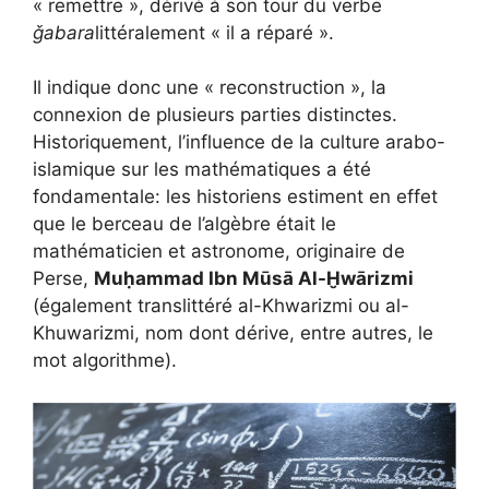
« remettre », dérivé à son tour du verbe
ǧabara
littéralement « il a réparé ».
Il indique donc une « reconstruction », la
connexion de plusieurs parties distinctes.
Historiquement, l’influence de la culture arabo-
islamique sur les mathématiques a été
fondamentale: les historiens estiment en effet
que le berceau de l’algèbre était le
mathématicien et astronome, originaire de
Perse,
Muḥammad Ibn Mūsā Al-Ḫwārizmi
(également translittéré al-Khwarizmi ou al-
Khuwarizmi, nom dont dérive, entre autres, le
mot algorithme).