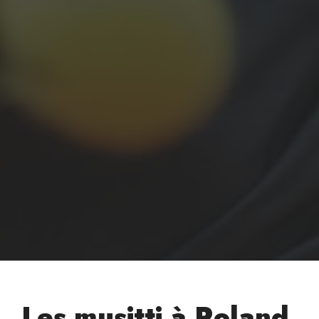
Les musitti à Roland