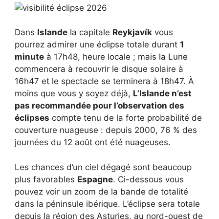
Dans
Islande
la capitale
Reykjavík
vous
pourrez admirer une éclipse totale durant
1
minute
à 17h48, heure locale ; mais la Lune
commencera à recouvrir le disque solaire à
16h47 et le spectacle se terminera à 18h47. À
moins que vous y soyez déjà,
L’Islande n’est
pas recommandée pour l’observation des
éclipses
compte tenu de la forte probabilité de
couverture nuageuse : depuis 2000, 76 % des
journées du 12 août ont été nuageuses.
Les chances d’un ciel dégagé sont beaucoup
plus favorables
Espagne
. Ci-dessous vous
pouvez voir un zoom de la bande de totalité
dans la péninsule ibérique. L’éclipse sera totale
depuis la région des Asturies, au nord-ouest de