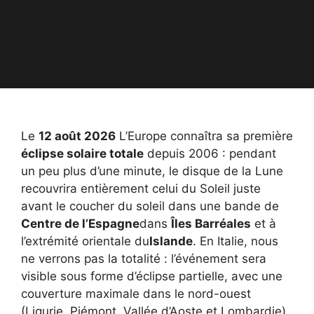
Le
12 août 2026
L’Europe connaîtra sa première
éclipse solaire totale
depuis 2006 : pendant
un peu plus d’une minute, le disque de la Lune
recouvrira entièrement celui du Soleil juste
avant le coucher du soleil dans une bande de
Centre de l’Espagne
dans
Îles Barréales
et à
l’extrémité orientale du
Islande
. En Italie, nous
ne verrons pas la totalité : l’événement sera
visible sous forme d’éclipse partielle, avec une
couverture maximale dans le nord-ouest
(Ligurie, Piémont, Vallée d’Aoste et Lombardie)