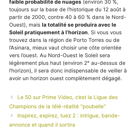
faible probabilité de nuages
(environ 30 %,
toujours sur la base de l’historique du 12 août à
partir de 2000, contre 40 à 60 % dans le Nord-
Ouest), mais
la totalité se produira avec le
Soleil pratiquement à l’horizon
. Si vous vous
trouvez dans la région de Porto Torres ou de
l’Asinara, mieux vaut choisir une côte orientée
vers l’ouest. Au Nord-Ouest le Soleil sera
légèrement plus haut (environ 2° au-dessus de
l’horizon), il sera donc indispensable de veiller à
avoir un horizon ouest complètement dégagé.
Le 50 sur Prime Video, c’est la Ligue des
Champions de la télé-réalité "poubelle"
Inspirez, expirez, tuez 2 : intrigue, bande-
annonce et quand il sortira