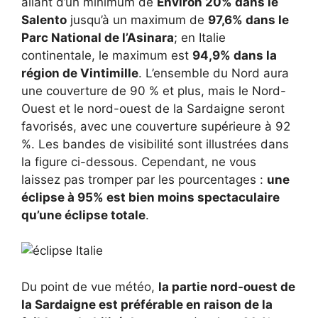
allant d’un minimum de
Environ 20% dans le
Salento
jusqu’à un maximum de
97,6% dans le
Parc National de l’Asinara
; en Italie
continentale, le maximum est
94,9% dans la
région de Vintimille
. L’ensemble du Nord aura
une couverture de 90 % et plus, mais le Nord-
Ouest et le nord-ouest de la Sardaigne seront
favorisés, avec une couverture supérieure à 92
%. Les bandes de visibilité sont illustrées dans
la figure ci-dessous. Cependant, ne vous
laissez pas tromper par les pourcentages :
une
éclipse à 95% est bien moins spectaculaire
qu’une éclipse totale
.
Du point de vue météo,
la partie nord-ouest de
la Sardaigne est préférable en raison de la