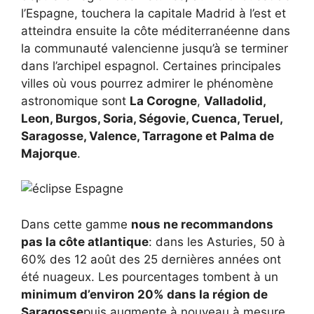
l’Espagne, touchera la capitale Madrid à l’est et
atteindra ensuite la côte méditerranéenne dans
la communauté valencienne jusqu’à se terminer
dans l’archipel espagnol. Certaines principales
villes où vous pourrez admirer le phénomène
astronomique sont
La Corogne
,
Valladolid,
Leon, Burgos, Soria, Ségovie, Cuenca, Teruel,
Saragosse, Valence, Tarragone et Palma de
Majorque
.
Dans cette gamme
nous ne recommandons
pas la côte atlantique
: dans les Asturies, 50 à
60% des 12 août des 25 dernières années ont
été nuageux. Les pourcentages tombent à un
minimum d’environ 20% dans la région de
Saragosse
puis augmente à nouveau à mesure