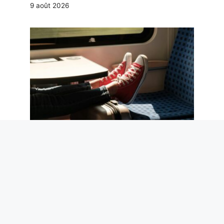
9 août 2026
L’étiquette du voyageur. Des pieds sur
les sièges aux mains libres : le guide
des bonnes manières en voyage
9 août 2026