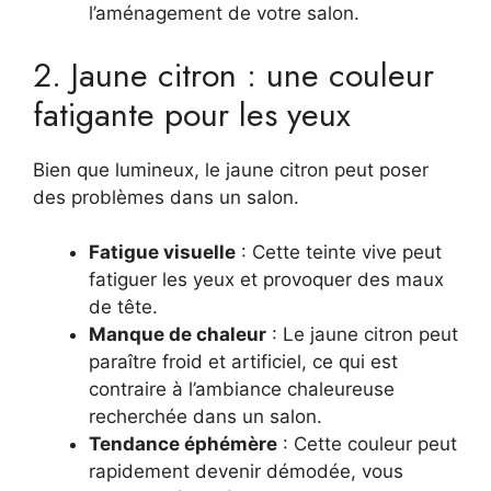
l’aménagement de votre salon.
2. Jaune citron : une couleur
fatigante pour les yeux
Bien que lumineux, le jaune citron peut poser
des problèmes dans un salon.
Fatigue visuelle
: Cette teinte vive peut
fatiguer les yeux et provoquer des maux
de tête.
Manque de chaleur
: Le jaune citron peut
paraître froid et artificiel, ce qui est
contraire à l’ambiance chaleureuse
recherchée dans un salon.
Tendance éphémère
: Cette couleur peut
rapidement devenir démodée, vous