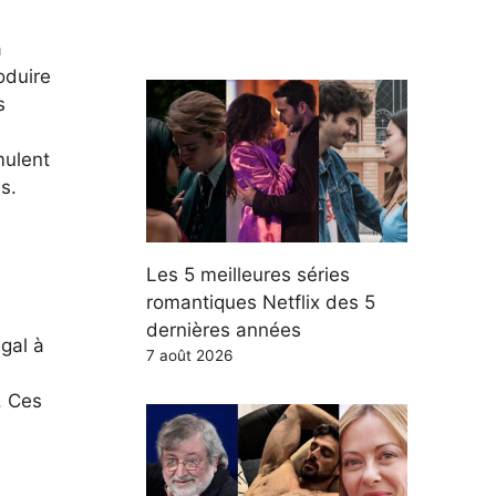
a
oduire
s
mulent
s.
Les 5 meilleures séries
romantiques Netflix des 5
dernières années
gal à
7 août 2026
. Ces