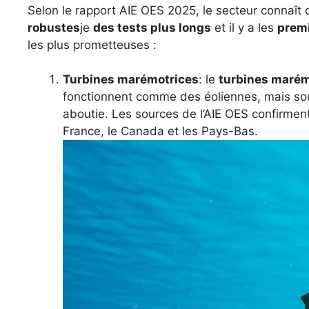
Selon le rapport AIE OES 2025, le secteur connaît 
robustes
je
des tests plus longs
et il y a les
premi
les plus prometteuses :
Turbines marémotrices
: le
turbines marém
fonctionnent comme des éoliennes, mais sous 
aboutie. Les sources de l’AIE OES confirment
France, le Canada et les Pays-Bas.