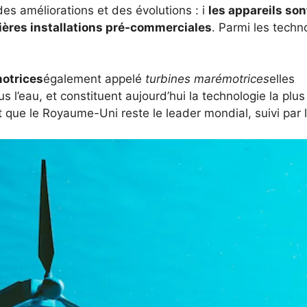
des améliorations et des évolutions : i
les appareils son
ères installations pré-commerciales
. Parmi les techn
otrices
également appelé
turbines marémotrices
elles
l’eau, et constituent aujourd’hui la technologie la plus
 que le Royaume-Uni reste le leader mondial, suivi par 