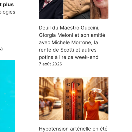
t plus
ologies
Deuil du Maestro Guccini,
Giorgia Meloni et son amitié
avec Michele Morrone, la
la
rente de Scotti et autres
potins à lire ce week-end
7 août 2026
Hypotension artérielle en été