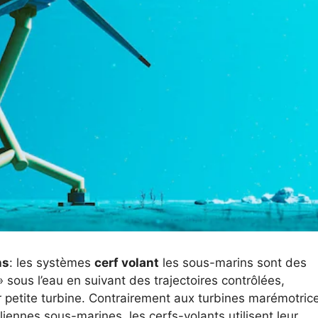
ns
: les systèmes
cerf volant
les sous-marins sont des
 sous l’eau en suivant des trajectoires contrôlées,
r petite turbine. Contrairement aux turbines marémotrice
iennes sous-marines, les cerfs-volants utilisent leur