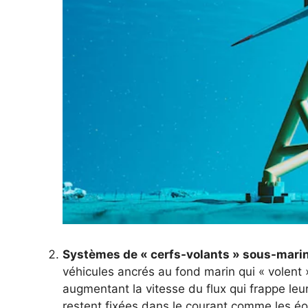
Systèmes de « cerfs-volants » sous-mari
véhicules ancrés au fond marin qui « volent »
augmentant la vitesse du flux qui frappe leu
restent fixées dans le courant comme les éol