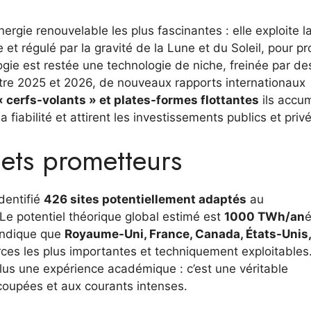
nergie renouvelable les plus fascinantes : elle exploite l
et régulé par la gravité de la Lune et du Soleil, pour pr
ogie est restée une technologie de niche, freinée par de
tre 2025 et 2026, de nouveaux rapports internationaux
cerfs-volants » et plates-formes flottantes
ils accu
fiabilité et attirent les investissements publics et privé
jets prometteurs
dentifié
426 sites potentiellement adaptés
au
 Le potentiel théorique global estimé est
1000 TWh/an
é
indique que
Royaume-Uni, France, Canada, États-Unis,
ces les plus importantes et techniquement exploitables
plus une expérience académique : c’est une véritable
oupées et aux courants intenses.