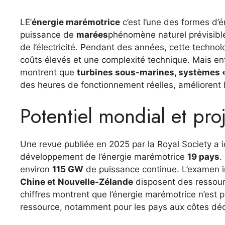
LE’
énergie marémotrice
c’est l’une des formes d’é
puissance de
marées
phénomène naturel prévisible 
de l’électricité. Pendant des années, cette technol
coûts élevés et une complexité technique. Mais en
montrent que
turbines sous-marines, systèmes « 
des heures de fonctionnement réelles, améliorent la 
Potentiel mondial et pro
Une revue publiée en 2025 par la Royal Society a i
développement de l’énergie marémotrice
19 pays
.
environ
115 GW
de puissance continue. L’examen 
Chine et Nouvelle-Zélande
disposent des ressour
chiffres montrent que l’énergie marémotrice n’est 
ressource, notamment pour les pays aux côtes déc