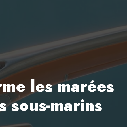
rme les marées
ts sous-marins