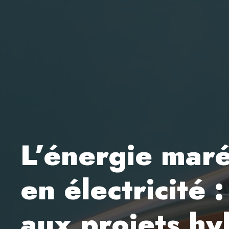
L’énergie mar
en électricité 
aux projets hy