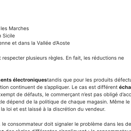
 les Marches
 Sicile
enne et dans la Vallée d’Aoste
especter plusieurs règles. En fait, les réductions ne
ents électroniques
tandis que pour les produits défec
on continuent de s’appliquer. Le cas est différent
éch
 exempt de défauts, le commerçant n’est pas obligé d’ac
icle dépend de la politique de chaque magasin. Même le 
a loi et est laissé à la discrétion du vendeur.
 le consommateur doit signaler le problème dans les d