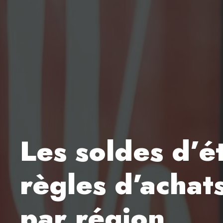
Les soldes d’é
règles d’achat
par région