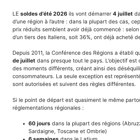
LE
soldes d’été 2026
ils vont démarrer
4 juillet
da
d’une région à l’autre : dans la plupart des cas, c
prix réduits semblent avoir déjà commencé : selon
d’un tiers des Italiens, soit 36%, ont déjà acheté de
Depuis 2011, la Conférence des Régions a établi q
de juillet
dans presque tout le pays. L’objectif est 
des moments différents, créant ainsi des déséqui
consommateurs. La seule exception est représent
sont autorisées et suivent des règles différentes.
Si le point de départ est quasiment le même partou
réglementations régionales :
60 jours
dans la plupart des régions (Abru
Sardaigne, Toscane et Ombrie)
6 semaines
dans le Latium