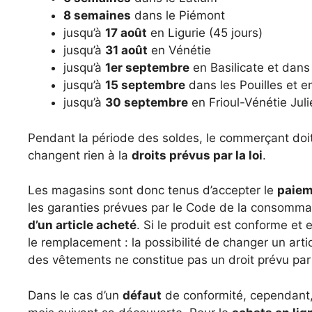
8 semaines
dans le Piémont
jusqu’à
17 août
en Ligurie (45 jours)
jusqu’à
31 août
en Vénétie
jusqu’à
1er septembre
en Basilicate et dans
jusqu’à
15 septembre
dans les Pouilles et en
jusqu’à
30 septembre
en Frioul-Vénétie Juli
Pendant la période des soldes, le commerçant doit r
changent rien à la
droits prévus par la loi
.
Les magasins sont donc tenus d’accepter le
paiem
les garanties prévues par le Code de la consommati
d’un article acheté
. Si le produit est conforme et
le remplacement : la possibilité de changer un art
des vêtements ne constitue pas un droit prévu par l
Dans le cas d’un
défaut
de conformité, cependant,