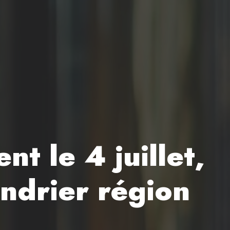
t le 4 juillet,
endrier région