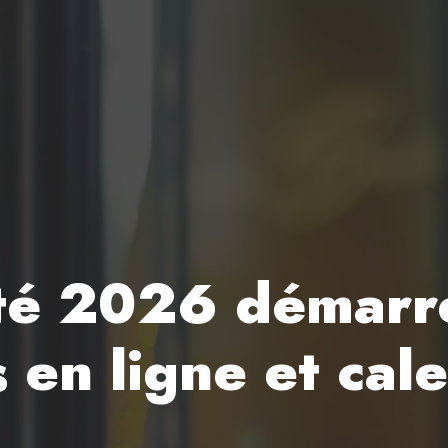
té 2026 démarren
s en ligne et cal