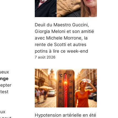
Deuil du Maestro Guccini,
Giorgia Meloni et son amitié
avec Michele Morrone, la
rente de Scotti et autres
potins à lire ce week-end
7 août 2026
tueux
ange
cepter
test
eux
Hypotension artérielle en été