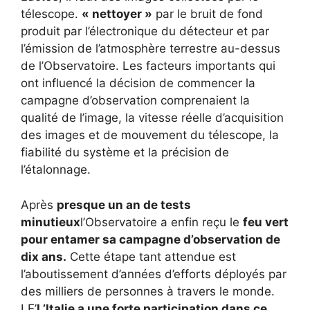
télescope.
« nettoyer »
par le bruit de fond
produit par l’électronique du détecteur et par
l’émission de l’atmosphère terrestre au-dessus
de l’Observatoire. Les facteurs importants qui
ont influencé la décision de commencer la
campagne d’observation comprenaient la
qualité de l’image, la vitesse réelle d’acquisition
des images et de mouvement du télescope, la
fiabilité du système et la précision de
l’étalonnage.
Après
presque un an de tests
minutieux
l’Observatoire a enfin reçu le
feu vert
pour entamer sa campagne d’observation de
dix ans.
Cette étape tant attendue est
l’aboutissement d’années d’efforts déployés par
des milliers de personnes à travers le monde.
LE’
L’Italie a une forte participation dans ce