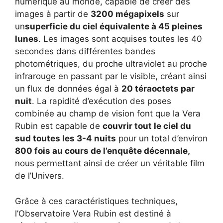
numérique au monde, capable de créer des
images à partir de
3200 mégapixels
sur
un
superficie du ciel équivalente à 45 pleines
lunes
. Les images sont acquises toutes les 40
secondes dans différentes bandes
photométriques, du proche ultraviolet au proche
infrarouge en passant par le visible, créant ainsi
un flux de données égal à
20 téraoctets par
nuit
. La rapidité d’exécution des poses
combinée au champ de vision font que la Vera
Rubin est capable de
couvrir tout le ciel du
sud toutes les 3-4 nuits
pour un total d’environ
800 fois au cours de l’enquête décennale,
nous permettant ainsi de créer un véritable film
de l’Univers.
Grâce à ces caractéristiques techniques,
l’Observatoire Vera Rubin est destiné à