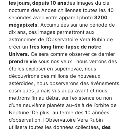
les jours, depuis 10 ans
des images du ciel
nocturne des Andes chiliennes toutes les 40
secondes avec votre appareil photo
3200
mégapixels
. Accumulées sur une période de
dix ans, ces images permettront aux
astronomes de l’Observatoire Vera Rubin de
créer un
très long time-lapse de notre
Univers
. Ce sera comme observer ce dernier
prendre vie
sous nos yeux : nous verrons des
étoiles exploser en supernovae, nous
découvrirons des millions de nouveaux
astéroïdes, nous observerons des événements
cosmiques jamais vus auparavant et nous
mettrons fin au débat sur l’existence ou non
d’une neuvième planète au-delà de l’orbite de
Neptune. De plus, au terme des 10 années
d’observation, l’Observatoire Vera Rubin
utilisera toutes les données collectées,
des