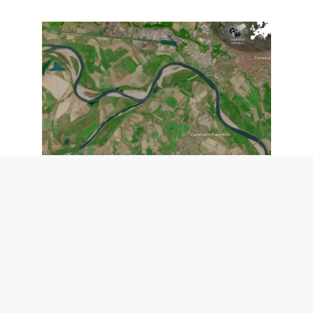
Le niveau du Pô n’a jamais été aussi bas
: la mer monte sur 25 km dans le Delta,
il y a une urgence de sécheresse
7 août 2026