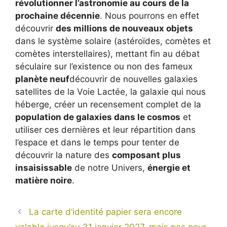
révolutionner l’astronomie au cours de la
prochaine décennie
. Nous pourrons en effet
découvrir
des millions de nouveaux objets
dans le système solaire (astéroïdes, comètes et
comètes interstellaires), mettant fin au débat
séculaire sur l’existence ou non des fameux
planète neuf
découvrir de nouvelles galaxies
satellites de la Voie Lactée, la galaxie qui nous
héberge, créer un recensement complet de la
population de galaxies dans le cosmos
et
utiliser ces dernières et leur répartition dans
l’espace et dans le temps pour tenter de
découvrir la nature des
composant plus
insaisissable
de notre Univers,
énergie et
matière noire
.
La carte d’identité papier sera encore
valable jusqu’au 31 janvier 2027, mais pas pour