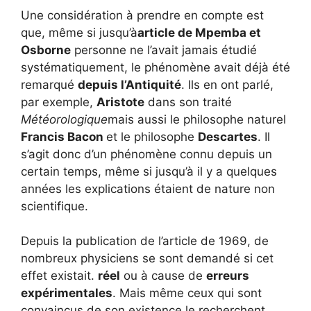
Une considération à prendre en compte est
que, même si jusqu’à
article de Mpemba et
Osborne
personne ne l’avait jamais étudié
systématiquement, le phénomène avait déjà été
remarqué
depuis l’Antiquité
. Ils en ont parlé,
par exemple,
Aristote
dans son traité
Météorologique
mais aussi le philosophe naturel
Francis Bacon
et le philosophe
Descartes
. Il
s’agit donc d’un phénomène connu depuis un
certain temps, même si jusqu’à il y a quelques
années les explications étaient de nature non
scientifique.
Depuis la publication de l’article de 1969, de
nombreux physiciens se sont demandé si cet
effet existait.
réel
ou à cause de
erreurs
expérimentales
. Mais même ceux qui sont
convaincus de son existence le recherchent