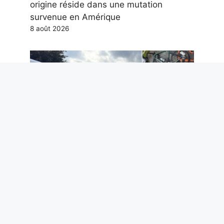
origine réside dans une mutation
survenue en Amérique
8 août 2026
Le cyclisme ne peut pas être une
condamnation à mort
8 août 2026