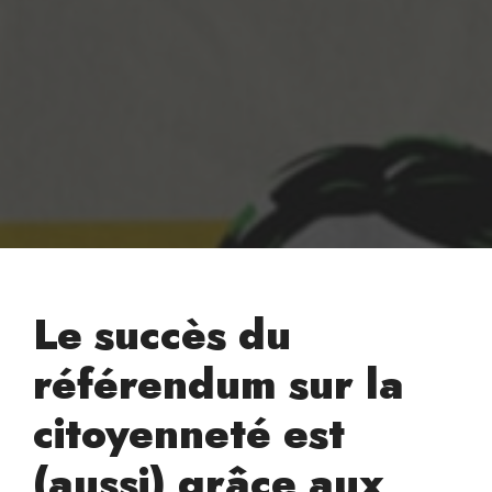
Le succès du
référendum sur la
citoyenneté est
(aussi) grâce aux