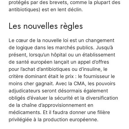
protégés par des brevets, comme la plupart des
antibiotiques) est en lent déclin.
Les nouvelles règles
Le cœur de la nouvelle loi est un changement
de logique dans les marchés publics. Jusqu’à
présent, lorsqu’un hôpital ou un établissement
de santé européen lançait un appel d’offres
pour l’achat d’antibiotiques ou d’insuline, le
critère dominant était le prix : le fournisseur le
moins cher gagnait. Avec la CMA, les pouvoirs
adjudicateurs seront désormais également
obligés d’évaluer la sécurité et la diversification
de la chaîne d’approvisionnement en
médicaments. Et il faudra donner une filière
privilégiée à la production européenne.