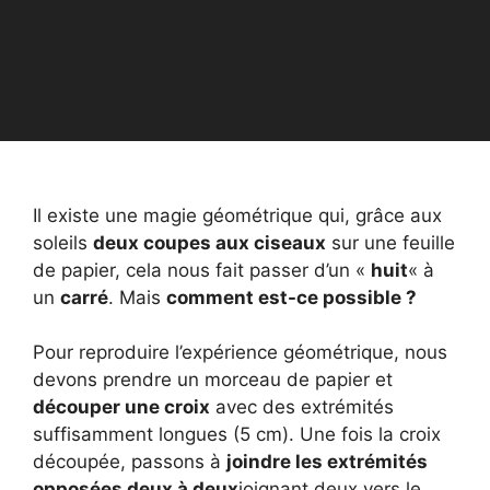
Il existe une magie géométrique qui, grâce aux
soleils
deux coupes aux ciseaux
sur une feuille
de papier, cela nous fait passer d’un «
huit
« à
un
carré
. Mais
comment est-ce possible ?
Pour reproduire l’expérience géométrique, nous
devons prendre un morceau de papier et
découper une croix
avec des extrémités
suffisamment longues (5 cm). Une fois la croix
découpée, passons à
joindre les extrémités
opposées deux à deux
joignant deux vers le