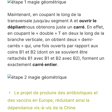
Maintenant, en coupant le long de la
transversale jusqu’au segment A et
ouvrir le
dépliant
nous obtenons juste un
carré
. En effet,
en coupant le « double » T en deux le long de la
branche verticale, on obtient deux « demi-
carrés » qui, une fois ouverts par rapport aux
coins B1 et B2 (dont on se souvient être
rattachés B1 avec B1 et B2 avec B2), forment un
exactement
carré entier
.
Le projet de produire des antibiotiques et
des vaccins en Europe, réduisant ainsi la
dépendance vis-à-vis de la Chine