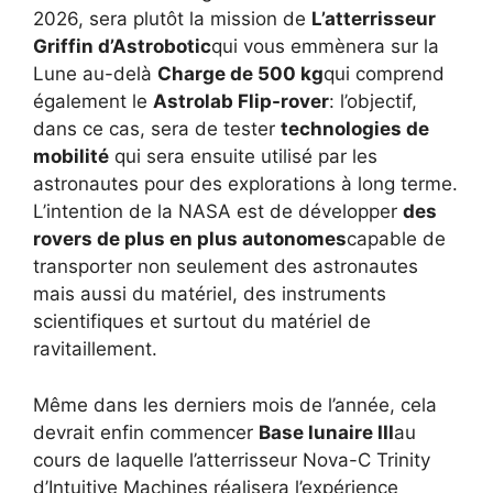
2026, sera plutôt la mission de
L’atterrisseur
Griffin d’Astrobotic
qui vous emmènera sur la
Lune au-delà
Charge de 500 kg
qui comprend
également le
Astrolab Flip-rover
: l’objectif,
dans ce cas, sera de tester
technologies de
mobilité
qui sera ensuite utilisé par les
astronautes pour des explorations à long terme.
L’intention de la NASA est de développer
des
rovers de plus en plus autonomes
capable de
transporter non seulement des astronautes
mais aussi du matériel, des instruments
scientifiques et surtout du matériel de
ravitaillement.
Même dans les derniers mois de l’année, cela
devrait enfin commencer
Base lunaire III
au
cours de laquelle l’atterrisseur Nova-C Trinity
d’Intuitive Machines réalisera l’expérience