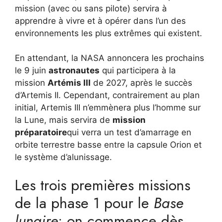
mission (avec ou sans pilote) servira à
apprendre à vivre et à opérer dans l’un des
environnements les plus extrêmes qui existent.
En attendant, la NASA annoncera les prochains
le 9 juin
astronautes
qui participera à la
mission
Artémis III
de 2027, après le succès
d’Artemis II. Cependant, contrairement au plan
initial, Artemis III n’emmènera plus l’homme sur
la Lune, mais servira de
mission
préparatoire
qui verra un test d’amarrage en
orbite terrestre basse entre la capsule Orion et
le système d’alunissage.
Les trois premières missions
de la phase 1 pour le
Base
lunaire
: on commence dès