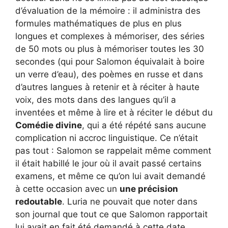
d’évaluation de la mémoire : il administra des
formules mathématiques de plus en plus
longues et complexes à mémoriser, des séries
de 50 mots ou plus à mémoriser toutes les 30
secondes (qui pour Salomon équivalait à boire
un verre d’eau), des poèmes en russe et dans
d’autres langues à retenir et à réciter à haute
voix, des mots dans des langues qu’il a
inventées et même à lire et à réciter le début du
Comédie divine
, qui a été répété sans aucune
complication ni accroc linguistique. Ce n’était
pas tout : Salomon se rappelait même comment
il était habillé le jour où il avait passé certains
examens, et même ce qu’on lui avait demandé
à cette occasion avec un
une précision
redoutable
. Luria ne pouvait que noter dans
son journal que tout ce que Salomon rapportait
lui avait en fait été demandé à cette date