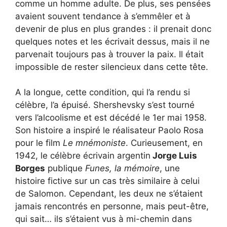
comme un homme adulte. De plus, ses pensées
avaient souvent tendance à s’emmêler et à
devenir de plus en plus grandes : il prenait donc
quelques notes et les écrivait dessus, mais il ne
parvenait toujours pas à trouver la paix. Il était
impossible de rester silencieux dans cette tête.
A la longue, cette condition, qui l’a rendu si
célèbre, l’a épuisé. Shershevsky s’est tourné
vers l’alcoolisme et est décédé le 1er mai 1958.
Son histoire a inspiré le réalisateur Paolo Rosa
pour le film
Le mnémoniste
. Curieusement, en
1942, le célèbre écrivain argentin
Jorge Luis
Borges
publique
Funes, la mémoire
, une
histoire fictive sur un cas très similaire à celui
de Salomon. Cependant, les deux ne s’étaient
jamais rencontrés en personne, mais peut-être,
qui sait… ils s’étaient vus à mi-chemin dans