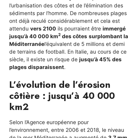
l’urbanisation des côtes et de l’élimination des
sédiments par l’homme. De nombreuses plages
ont déjà reculé considérablement et cela est
attendu
vers 2100
ils pourraient être
immergé
2
jusqu’à 40 000 km
des côtes
surplombant la
Méditerranée
l’équivalent de 5 millions et demi
de terrains de football. En Italie, au cours de ce
siècle, il existe un risque de
jusqu’à 45% des
plages disparaissent
.
L’évolution de l’érosion
côtière : jusqu’à 40 000
km2
Selon l’Agence européenne pour
l’environnement, entre 2006 et 2018, le niveau
de la mer Méditerranée a augmenté de
3,7 mm