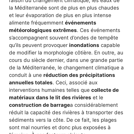
raison du changement climatique, les eaux de
la Méditerranée sont de plus en plus chaudes
et leur évaporation de plus en plus intense
alimente fréquemment
événements
météorologiques extrêmes
. Ces événements
s’accompagnent souvent d’ondes de tempête
qu’ils peuvent provoquer
inondations
capable
de modifier la morphologie côtière. En outre, au
cours du siècle dernier, dans une grande partie
de la Méditerranée, le changement climatique a
conduit à une
réduction des précipitations
annuelles totales
. Ceci, associé aux
interventions humaines telles que
collecte de
matériaux dans le lit des rivières
et le
construction de barrage
a considérablement
réduit la capacité des rivières à transporter des
sédiments vers la côte. De ce fait, les plages
sont mal nourries et donc plus exposées à