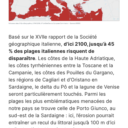
Basé sur le XVIIe rapport de la Société
géographique italienne,
d’ici 2100, jusqu’à 45
% des plages italiennes risquent de
disparaître
. Les côtes de la Haute Adriatique,
les côtes tyrrhéniennes entre la Toscane et la
Campanie, les côtes des Pouilles du Gargano,
les régions de Cagliari et d’Oristano en
Sardaigne, le delta du Pô et la lagune de Venise
seront particulièrement touchés. Parmi les
plages les plus emblématiques menacées de
notre pays se trouve celle de Porto Giunco, au
sud-est de la Sardaigne : ici, l’érosion pourrait
entraîner un recul du littoral jusqu’à 100 m d’ici