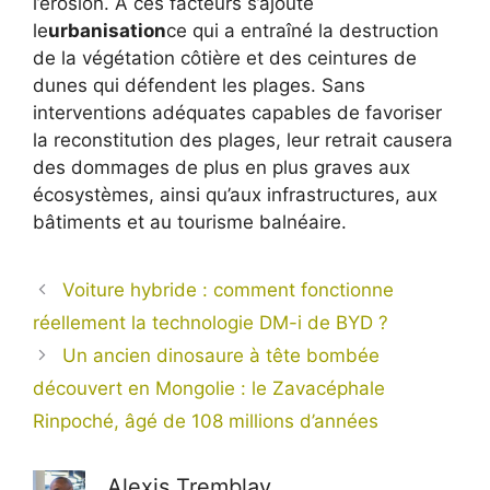
l’érosion. À ces facteurs s’ajoute
le
urbanisation
ce qui a entraîné la destruction
de la végétation côtière et des ceintures de
dunes qui défendent les plages. Sans
interventions adéquates capables de favoriser
la reconstitution des plages, leur retrait causera
des dommages de plus en plus graves aux
écosystèmes, ainsi qu’aux infrastructures, aux
bâtiments et au tourisme balnéaire.
Voiture hybride : comment fonctionne
réellement la technologie DM-i de BYD ?
Un ancien dinosaure à tête bombée
découvert en Mongolie : le Zavacéphale
Rinpoché, âgé de 108 millions d’années
Alexis Tremblay