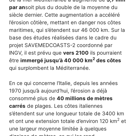
par an
soit plus du double de la moyenne du
siècle dernier. Cette augmentation a accéléré
l’érosion côtière, mettant en danger nos côtes
maritimes, qui s’étendent sur 46 000 km. Sur la
base des études réalisées dans le cadre du
projet SAVEMEDCOASTS-2 coordonné par
INGV, il est prévu que
vers 2100
ils pourraient
2
être
immergé jusqu’à 40 000 km
des côtes
qui surplombent la Méditerranée.
En ce qui concerne l’Italie, depuis les années
1970 jusqu’à aujourd’hui, l’érosion a déjà
consommé plus de
40 millions de mètres
carrés
de plages. Les côtes italiennes
s’étendent sur une longueur totale de 3400 km
2
et ont une extension totale d’environ 120 km
et
une largeur moyenne limitée à quelques