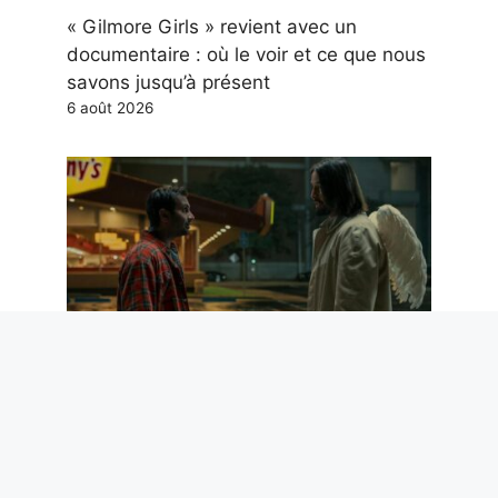
« Gilmore Girls » revient avec un
documentaire : où le voir et ce que nous
savons jusqu’à présent
6 août 2026
Parmi les films les plus regardés sur
Prime Video figurent "Chance"où Keanu
Reeves est un ange gardien distrait