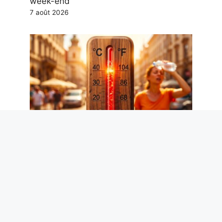
week-end
7 août 2026
Hypotension artérielle en été : le
cardiologue Metra explique ce qui se
passe avec la chaleur et comment
intervenir
7 août 2026