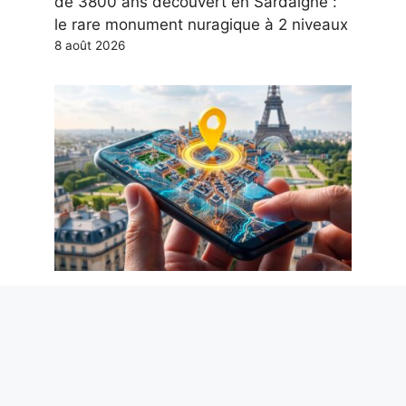
de 3800 ans découvert en Sardaigne :
le rare monument nuragique à 2 niveaux
8 août 2026
Comment supprimer les métadonnées
des photos, y compris la localisation
GPS, pour protéger votre vie privée
8 août 2026