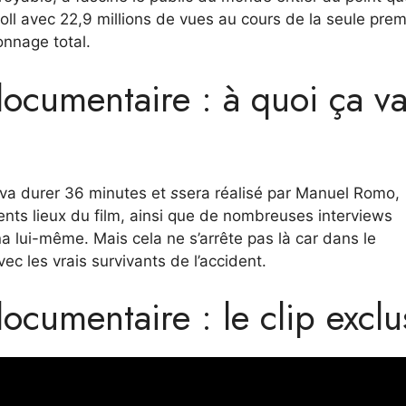
roll avec 22,9 millions de vues au cours de la seule prem
onnage total.
documentaire : à quoi ça v
 va durer 36 minutes et
s
sera réalisé par Manuel Romo,
ents lieux du film, ainsi que de nombreuses interviews
a lui-même. Mais cela ne s’arrête pas là car dans le
c les vrais survivants de l’accident.
ocumentaire : le clip exclu