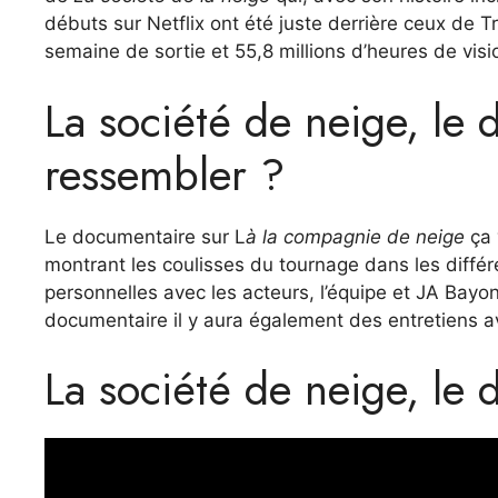
débuts sur Netflix ont été juste derrière ceux de T
semaine de sortie et 55,8 millions d’heures de visi
La société de neige, le 
ressembler ?
Le documentaire sur L
à la compagnie de neige
ça
montrant les coulisses du tournage dans les différ
personnelles avec les acteurs, l’équipe et JA Bayon
documentaire il y aura également des entretiens ave
La société de neige, le d