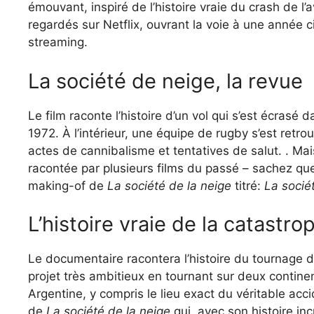
émouvant, inspiré de l’histoire vraie du crash de l
regardés sur Netflix, ouvrant la voie à une année
streaming.
La société de neige, la revue
Le film raconte l’histoire d’un vol qui s’est écra
1972. À l’intérieur, une équipe de rugby s’est retro
actes de cannibalisme et tentatives de salut. . Mais
racontée par plusieurs films du passé – sachez que
making-of de
La société de la neige
titré:
La socié
L’histoire vraie de la catastr
Le documentaire racontera l’histoire du tournage d
projet très ambitieux en tournant sur deux contine
Argentine, y compris le lieu exact du véritable acc
de
La société de la neige
qui, avec son histoire in