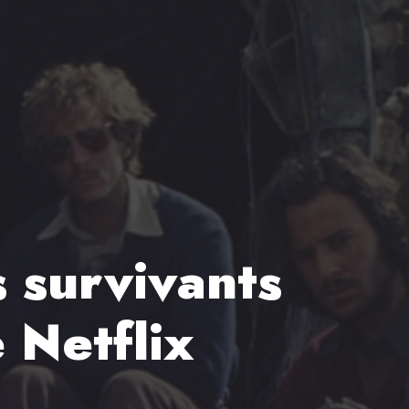
s survivants
 Netflix