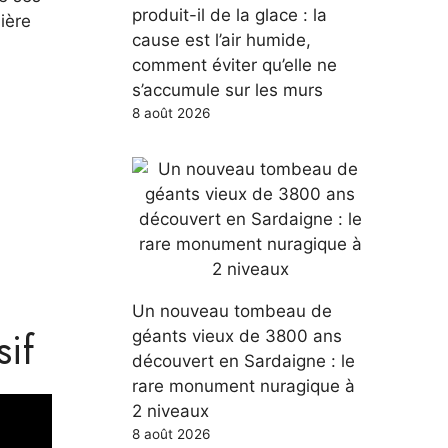
produit-il de la glace : la
ière
cause est l’air humide,
comment éviter qu’elle ne
a
s’accumule sur les murs
8 août 2026
Un nouveau tombeau de
sif
géants vieux de 3800 ans
découvert en Sardaigne : le
rare monument nuragique à
2 niveaux
8 août 2026