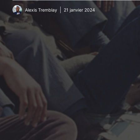
Alexis Tremblay
21 janvier 2024