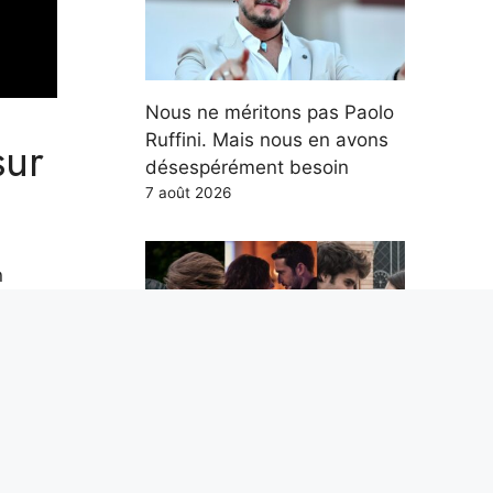
Nous ne méritons pas Paolo
sur
Ruffini. Mais nous en avons
désespérément besoin
7 août 2026
n
Les 5 meilleures séries
romantiques Netflix des 5
dernières années