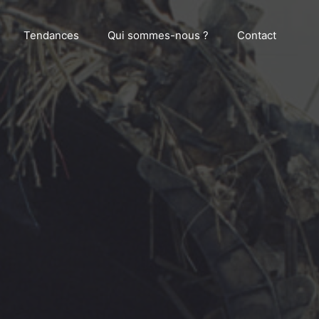
Tendances
Qui sommes-nous ?
Contact