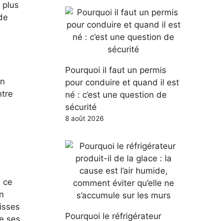
 plus
de
Pourquoi il faut un permis
en
pour conduire et quand il est
ntre
né : c’est une question de
sécurité
8 août 2026
e ce
n
isses
Pourquoi le réfrigérateur
ue ses