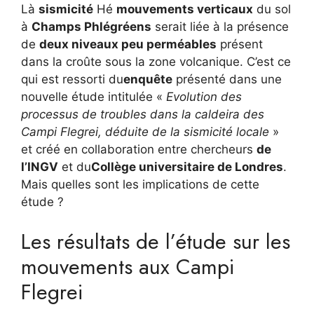
Là
sismicité
Hé
mouvements verticaux
du sol
à
Champs Phlégréens
serait liée à la présence
de
deux niveaux peu perméables
présent
dans la croûte sous la zone volcanique. C’est ce
qui est ressorti du
enquête
présenté dans une
nouvelle étude intitulée «
Evolution des
processus de troubles dans la caldeira des
Campi Flegrei, déduite de la sismicité locale
»
et créé en collaboration entre chercheurs
de
l’INGV
et du
Collège universitaire de Londres
.
Mais quelles sont les implications de cette
étude ?
Les résultats de l’étude sur les
mouvements aux Campi
Flegrei