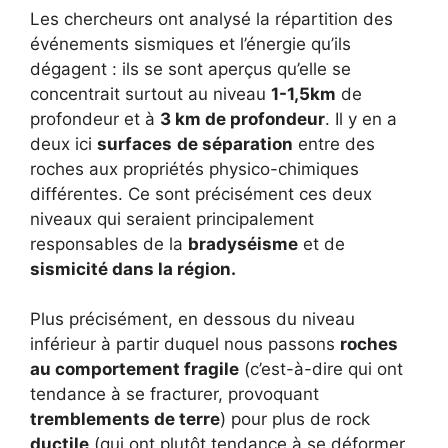
Les chercheurs ont analysé la répartition des
événements sismiques et l’énergie qu’ils
dégagent : ils se sont aperçus qu’elle se
concentrait surtout au niveau
1-1,5km
de
profondeur et à
3 km de profondeur
. Il y en a
deux ici
surfaces
de séparation
entre des
roches aux propriétés physico-chimiques
différentes. Ce sont précisément ces deux
niveaux qui seraient principalement
responsables de la
bradyséisme
et de
sismicité dans la région.
Plus précisément, en dessous du niveau
inférieur à partir duquel nous passons
roches
au comportement fragile
(c’est-à-dire qui ont
tendance à se fracturer, provoquant
tremblements de terre
) pour plus de rock
ductile
(qui ont plutôt tendance à se déformer