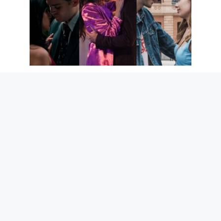
Les 5 meilleures séries romantiques
Netflix des 5 dernières années
7 août 2026