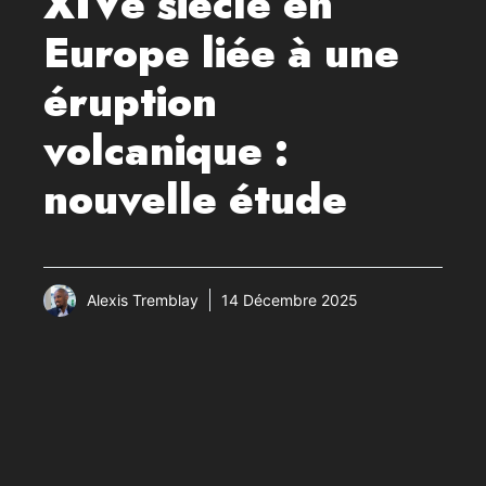
XIVe siècle en
Europe liée à une
éruption
volcanique :
nouvelle étude
Alexis Tremblay
14 Décembre 2025