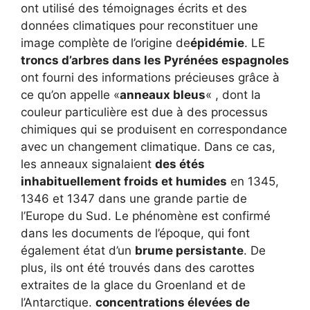
ont utilisé des témoignages écrits et des
données climatiques pour reconstituer une
image complète de l’origine de
épidémie
. LE
troncs d’arbres dans les Pyrénées espagnoles
ont fourni des informations précieuses grâce à
ce qu’on appelle «
anneaux bleus
« , dont la
couleur particulière est due à des processus
chimiques qui se produisent en correspondance
avec un changement climatique. Dans ce cas,
les anneaux signalaient
des étés
inhabituellement froids et humides
en 1345,
1346 et 1347 dans une grande partie de
l’Europe du Sud. Le phénomène est confirmé
dans les documents de l’époque, qui font
également état d’un
brume persistante
. De
plus, ils ont été trouvés dans des carottes
extraites de la glace du Groenland et de
l’Antarctique.
concentrations élevées de