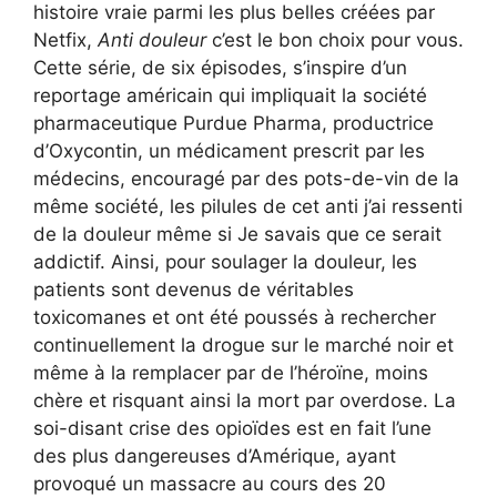
histoire vraie parmi les plus belles créées par
Netfix,
Anti douleur
c’est le bon choix pour vous.
Cette série, de six épisodes, s’inspire d’un
reportage américain qui impliquait la société
pharmaceutique Purdue Pharma, productrice
d’Oxycontin, un médicament prescrit par les
médecins, encouragé par des pots-de-vin de la
même société, les pilules de cet anti j’ai ressenti
de la douleur même si Je savais que ce serait
addictif. Ainsi, pour soulager la douleur, les
patients sont devenus de véritables
toxicomanes et ont été poussés à rechercher
continuellement la drogue sur le marché noir et
même à la remplacer par de l’héroïne, moins
chère et risquant ainsi la mort par overdose. La
soi-disant crise des opioïdes est en fait l’une
des plus dangereuses d’Amérique, ayant
provoqué un massacre au cours des 20