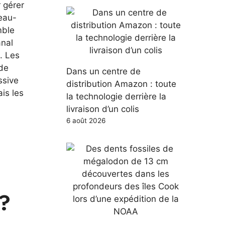
r gérer
veau-
mble
anal
. Les
 de
Dans un centre de
ssive
distribution Amazon : toute
is les
la technologie derrière la
livraison d’un colis
6 août 2026
 ?