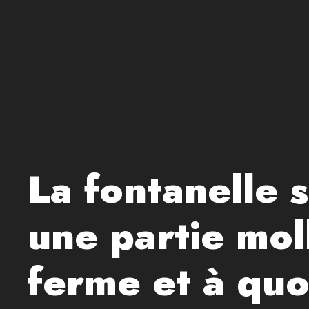
La fontanelle 
une partie mol
ferme et à quoi