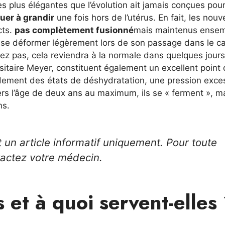
les plus élégantes que l’évolution ait jamais conçues pou
uer à grandir
une fois hors de l’utérus. En fait, les nou
cts.
pas complètement fusionné
mais maintenus ense
t se déformer légèrement lors de son passage dans le c
ez pas, cela reviendra à la normale dans quelques jours
rsitaire Meyer, constituent également un excellent point
idement des états de déshydratation, une pression exce
s l’âge de deux ans au maximum, ils se « ferment », ma
ns.
t un article informatif uniquement. Pour toute
tactez votre médecin.
 et à quoi servent-elles