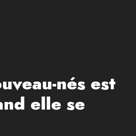
ouveau-nés est
and elle se