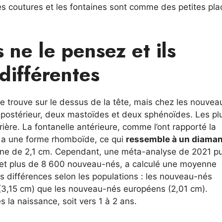
es coutures et les fontaines sont comme des petites pla
s ne le pensez et ils
différentes
e trouve sur le dessus de la tête, mais chez les nouvea
, postérieur, deux mastoïdes et deux sphénoïdes. Les pl
rrière. La fontanelle antérieure, comme l’ont rapporté la
e, a une forme rhomboïde, ce qui
ressemble à un diaman
enne de 2,1 cm. Cependant, une méta-analyse de 2021 p
 et plus de 8 600 nouveau-nés, a calculé une moyenne
s différences selon les populations : les nouveau-nés
s (3,15 cm) que les nouveau-nés européens (2,01 cm).
 la naissance, soit vers 1 à 2 ans.