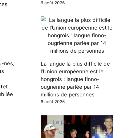
6 août 2026
ces
u-nés,
La langue la plus difficile de
us
l’Union européenne est le
hongrois : langue finno-
t
et
ougrienne parlée par 14
ubliée
millions de personnes
6 août 2026