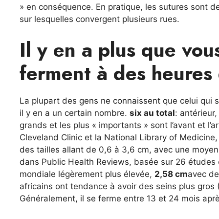
» en conséquence. En pratique, les sutures sont d
sur lesquelles convergent plusieurs rues.
Il y en a plus que vou
ferment à des heures 
La plupart des gens ne connaissent que celui qui s
il y en a un certain nombre.
six au total
: antérieur
grands et les plus « importants » sont l’avant et l’a
Cleveland Clinic et la National Library of Medicin
des tailles allant de 0,6 à 3,6 cm, avec une moy
dans Public Health Reviews, basée sur 26 études
mondiale légèrement plus élevée,
2,58 cm
avec de
africains ont tendance à avoir des seins plus gro
Généralement, il se ferme entre 13 et 24 mois après