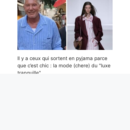
Il y a ceux qui sortent en pyjama parce
que c’est chic : la mode (chere) du "luxe
tranquille"
5 août 2026