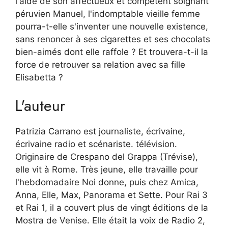
l'aide de son affectueux et compétent soignant
péruvien Manuel, l'indomptable vieille femme
pourra-t-elle s'inventer une nouvelle existence,
sans renoncer à ses cigarettes et ses chocolats
bien-aimés dont elle raffole ? Et trouvera-t-il la
force de retrouver sa relation avec sa fille
Elisabetta ?
L'auteur
Patrizia Carrano est journaliste, écrivaine,
écrivaine radio et scénariste. télévision.
Originaire de Crespano del Grappa (Trévise),
elle vit à Rome. Très jeune, elle travaille pour
l'hebdomadaire Noi donne, puis chez Amica,
Anna, Elle, Max, Panorama et Sette. Pour Rai 3
et Rai 1, il a couvert plus de vingt éditions de la
Mostra de Venise. Elle était la voix de Radio 2,