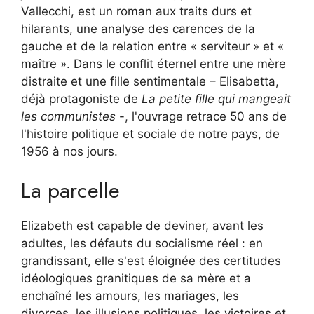
Vallecchi, est un roman aux traits durs et
hilarants, une analyse des carences de la
gauche et de la relation entre « serviteur » et «
maître ». Dans le conflit éternel entre une mère
distraite et une fille sentimentale – Elisabetta,
déjà protagoniste de
La petite fille qui mangeait
les communistes
-, l'ouvrage retrace 50 ans de
l'histoire politique et sociale de notre pays, de
1956 à nos jours.
La parcelle
Elizabeth est capable de deviner, avant les
adultes, les défauts du socialisme réel : en
grandissant, elle s'est éloignée des certitudes
idéologiques granitiques de sa mère et a
enchaîné les amours, les mariages, les
divorces, les illusions politiques, les victoires et