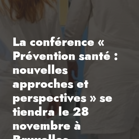
La conférence «
Prévention santé :
nouvelles
approches et
perspectives » se
tiendra le 28
novembre à