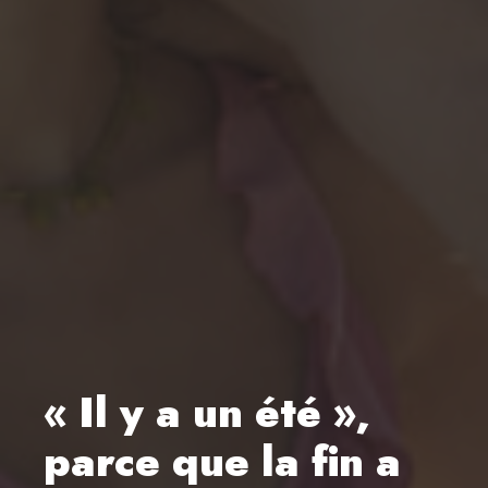
« Il y a un été »,
parce que la fin a