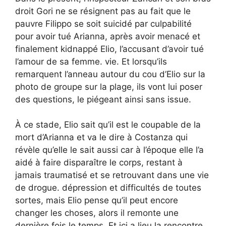
droit Gori ne se résignent pas au fait que le
pauvre Filippo se soit suicidé par culpabilité
pour avoir tué Arianna, après avoir menacé et
finalement kidnappé Elio, l’accusant d’avoir tué
l’amour de sa femme. vie. Et lorsqu’ils
remarquent l’anneau autour du cou d’Elio sur la
photo de groupe sur la plage, ils vont lui poser
des questions, le piégeant ainsi sans issue.
À ce stade, Elio sait qu’il est le coupable de la
mort d’Arianna et va le dire à Costanza qui
révèle qu’elle le sait aussi car à l’époque elle l’a
aidé à faire disparaître le corps, restant à
jamais traumatisé et se retrouvant dans une vie
de drogue. dépression et difficultés de toutes
sortes, mais Elio pense qu’il peut encore
changer les choses, alors il remonte une
dernière fois le temps. Et ici a lieu la rencontre