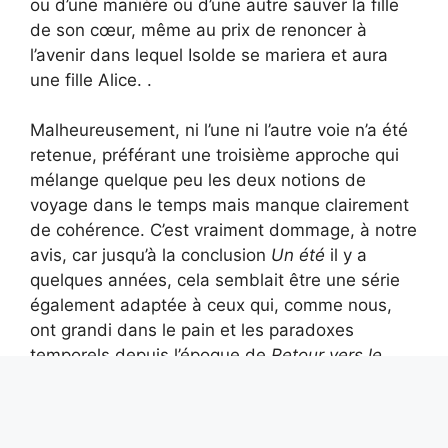
ou d’une manière ou d’une autre sauver la fille
de son cœur, même au prix de renoncer à
l’avenir dans lequel Isolde se mariera et aura
une fille Alice. .
Malheureusement, ni l’une ni l’autre voie n’a été
retenue, préférant une troisième approche qui
mélange quelque peu les deux notions de
voyage dans le temps mais manque clairement
de cohérence. C’est vraiment dommage, à notre
avis, car jusqu’à la conclusion
Un été
il y a
quelques années, cela semblait être une série
également adaptée à ceux qui, comme nous,
ont grandi dans le pain et les paradoxes
temporels depuis l’époque de
Retour vers le
futur
(ce qui était vraiment incomplet sur cet
aspect, mais c’est désormais du passé…
exactement).