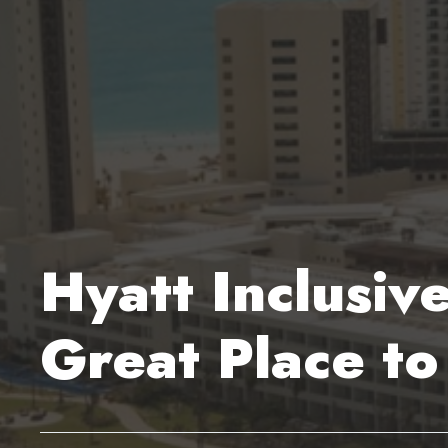
Hyatt Inclusiv
Great Place t