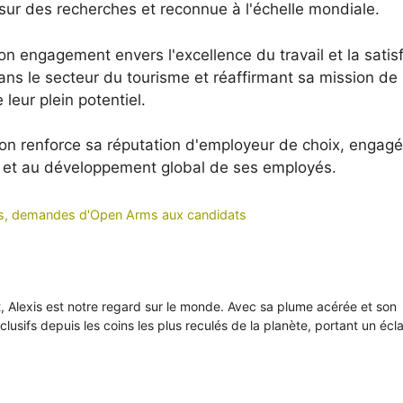
ur des recherches et reconnue à l'échelle mondiale.
on engagement envers l'excellence du travail et la satis
ans le secteur du tourisme et réaffirmant sa mission de
 leur plein potentiel.
on renforce sa réputation d'employeur de choix, engagé
s et au développement global de ses employés.
fiés, demandes d'Open Arms aux candidats
it, Alexis est notre regard sur le monde. Avec sa plume acérée et son
xclusifs depuis les coins les plus reculés de la planète, portant un écl