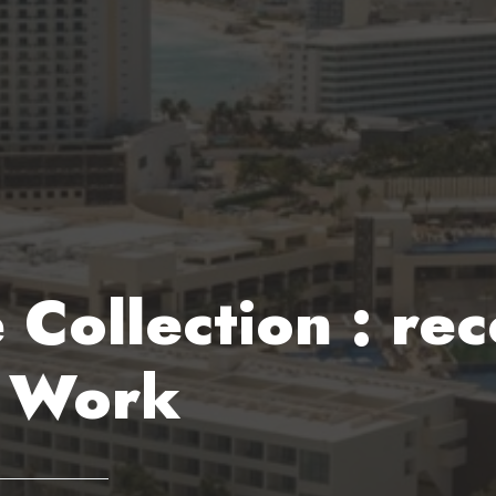
e Collection : r
o Work