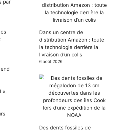
s par
ses
Dans un centre de
t
distribution Amazon : toute
la technologie derrière la
livraison d’un colis
6 août 2026
prend
l »,
urs
Des dents fossiles de