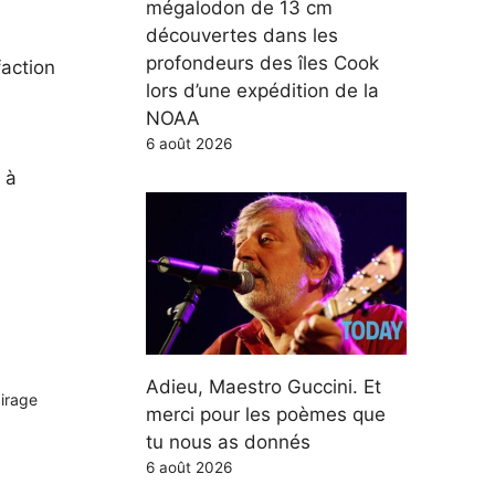
mégalodon de 13 cm
découvertes dans les
profondeurs des îles Cook
faction
lors d’une expédition de la
NOAA
6 août 2026
 à
Adieu, Maestro Guccini. Et
airage
merci pour les poèmes que
tu nous as donnés
6 août 2026