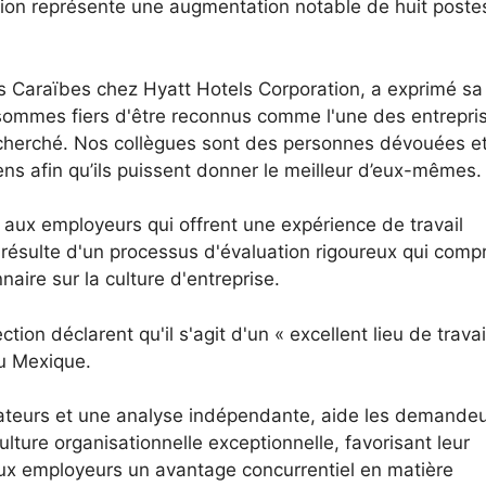
ation représente une augmentation notable de huit poste
les Caraïbes chez Hyatt Hotels Corporation, a exprimé sa
 sommes fiers d'être reconnus comme l'une des entrepri
s recherché. Nos collègues sont des personnes dévouées e
ns afin qu’ils puissent donner le meilleur d’eux-mêmes.
 aux employeurs qui offrent une expérience de travail
 résulte d'un processus d'évaluation rigoureux qui com
ire sur la culture d'entreprise.
ion déclarent qu'il s'agit d'un « excellent lieu de travai
u Mexique.
borateurs et une analyse indépendante, aide les demande
ulture organisationnelle exceptionnelle, favorisant leur
aux employeurs un avantage concurrentiel en matière