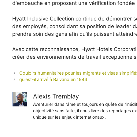
d'embauche en proposant une vérification fondée s
Hyatt Inclusive Collection continue de démontrer s
des employés, consolidant sa position de leader d
prendre soin des gens afin qu'ils puissent atteindre
Avec cette reconnaissance, Hyatt Hotels Corporati
créer des environnements de travail exceptionnel
Couloirs humanitaires pour les migrants et visas simpli
qu'est-il arrivé à Balvano en 1944
Alexis Tremblay
Aventurier dans l’âme et toujours en quête de l’inéd
objectivité sans faille, il nous livre des reportages e
unique sur les enjeux internationaux.