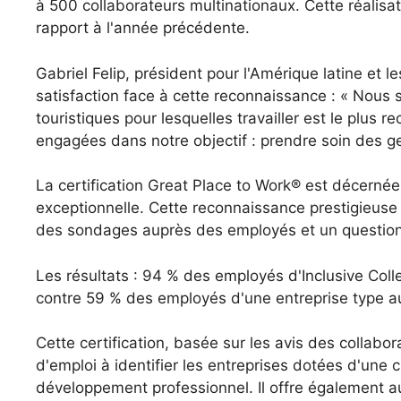
à 500 collaborateurs multinationaux. Cette réalis
rapport à l'année précédente.
Gabriel Felip, président pour l'Amérique latine et 
satisfaction face à cette reconnaissance : « Nous
touristiques pour lesquelles travailler est le plu
engagées dans notre objectif : prendre soin des ge
La certification Great Place to Work® est décernée
exceptionnelle. Cette reconnaissance prestigieuse
des sondages auprès des employés et un questionna
Les résultats : 94 % des employés d'Inclusive Collect
contre 59 % des employés d'une entreprise type a
Cette certification, basée sur les avis des colla
d'emploi à identifier les entreprises dotées d'une c
développement professionnel. Il offre également 