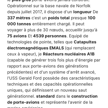
Opérationnel sur la base navale de Norfolk
depuis juillet 2017, il dispose d'un
longueur
De
337 mètres
c'est un
poids total
presque
100
000 tonnes
entièrement chargé. Il peut
voyager à plus de 30 nœuds, accueillir jusqu'à
75 avions
Et
4539 personnes
. Equipé de
technologies de pointe, telles que
Catapultes
électromagnétiques EMALS
(qui remplacent
ceux à vapeur), je
Réacteurs nucléaires A1B
(capable de générer trois fois plus d'énergie par
rapport aux porte-avions des générations
précédentes) et d'un système d'arrêt avancé,
l'USS Gerald Ford possède des caractéristiques
techniques et des capacités opérationnelles
uniques, qui définissent un nouveau saut
générationnel.
standard
dans le
construction
de porte-avions
et représente l'avenir de la