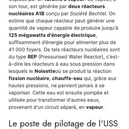
son tour, est générée par
deux réacteurs
nucléaires A1B
conçu par
Société Bechtel
. On
estime que chaque réacteur peut générer une
quantité de vapeur capable de produire jusqu'à
125 mégawatts d'énergie électrique
,
suffisamment d’énergie pour alimenter plus de
41 000 foyers. De tels réacteurs nucléaires sont
du type
REP
(Pressurised Water Reactor), c'est-
à-dire les réacteurs à eau sous pression dans
lesquels le
Noisette
où se produit la réaction
fission nucléaire
,
chauffe-eau
qui, grâce aux
hautes pressions, ne parvient jamais à se
vaporiser. Cette eau est ensuite pompée et
utilisée pour transformer d'autres eaux,
provenant d'un circuit séparé, en
vapeur
.
Le poste de pilotage de l'USS