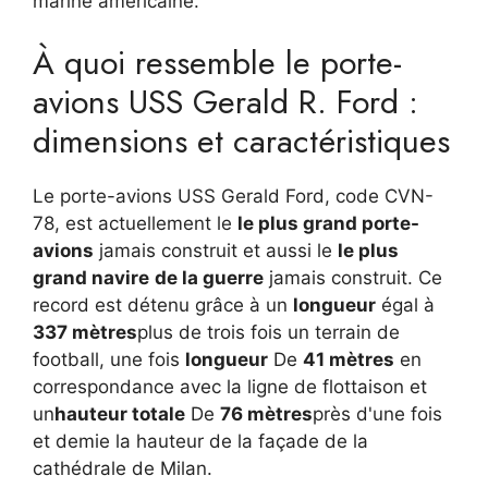
marine américaine.
À quoi ressemble le porte-
avions USS Gerald R. Ford :
dimensions et caractéristiques
Le porte-avions USS Gerald Ford, code CVN-
78, est actuellement le
le plus grand porte-
avions
jamais construit et aussi le
le plus
grand navire
de la guerre
jamais construit. Ce
record est détenu grâce à un
longueur
égal à
337 mètres
plus de trois fois un terrain de
football, une fois
longueur
De
41 mètres
en
correspondance avec la ligne de flottaison et
un
hauteur totale
De
76 mètres
près d'une fois
et demie la hauteur de la façade de la
cathédrale de Milan.