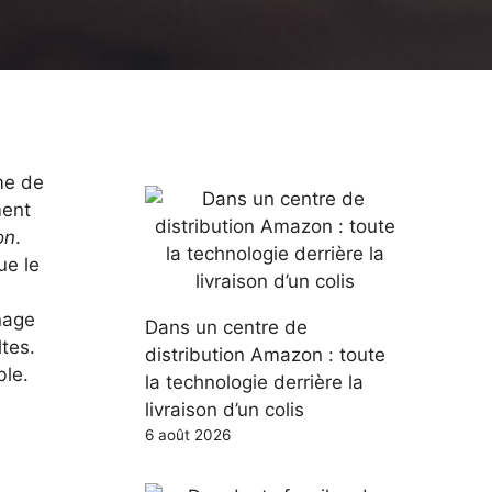
rme de
ment
on
.
ue le
nage
Dans un centre de
tes.
distribution Amazon : toute
le.
la technologie derrière la
livraison d’un colis
6 août 2026