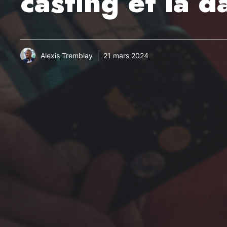
casting et la d
Alexis Tremblay
21 mars 2024