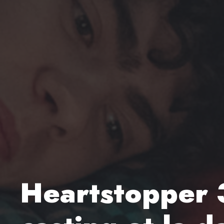
Heartstopper 3 