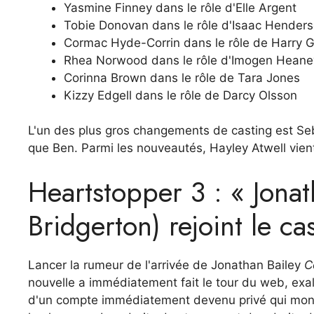
Yasmine Finney dans le rôle d'Elle Argent
Tobie Donovan dans le rôle d'Isaac Hender
Cormac Hyde-Corrin dans le rôle de Harry 
Rhea Norwood dans le rôle d'Imogen Heane
Corinna Brown dans le rôle de Tara Jones
Kizzy Edgell dans le rôle de Darcy Olsson
L'un des plus gros changements de casting est Seba
que Ben. Parmi les nouveautés, Hayley Atwell vient
Heartstopper 3 : « Jona
Bridgerton) rejoint le ca
Lancer la rumeur de l'arrivée de Jonathan Bailey
C
nouvelle a immédiatement fait le tour du web, exal
d'un compte immédiatement devenu privé qui montr