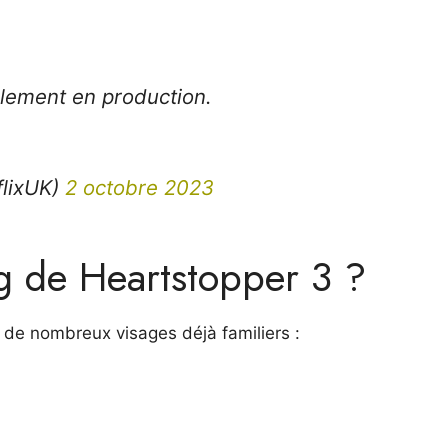
llement en production.
flixUK)
2 octobre 2023
ng de Heartstopper 3 ?
r de nombreux visages déjà familiers :