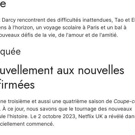
ue
et Darcy rencontrent des difficultés inattendues, Tao et E
ns à l'horizon, un voyage scolaire à Paris et un bal à
ouveaux défis de la vie, de l'amour et de l'amitié.
iquée
uvellement aux nouvelles
firmées
ne troisième et aussi une quatrième saison de
Coupe-c
ie. À ce jour, nous savons que le tournage des nouveaux
 l'histoire. Le 2 octobre 2023, Netflix UK a révélé dan
fficiellement commencé.