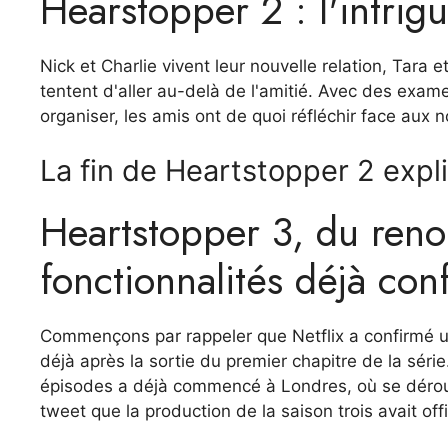
Hearstopper 2 : l'intrig
Nick et Charlie vivent leur nouvelle relation, Tara 
tentent d'aller au-delà de l'amitié. Avec des exame
organiser, les amis ont de quoi réfléchir face aux n
La fin de Heartstopper 2 expl
Heartstopper 3, du reno
fonctionnalités déjà con
Commençons par rappeler que Netflix a confirmé u
déjà après la sortie du premier chapitre de la sér
épisodes a déjà commencé à Londres, où se déroule
tweet que la production de la saison trois avait o