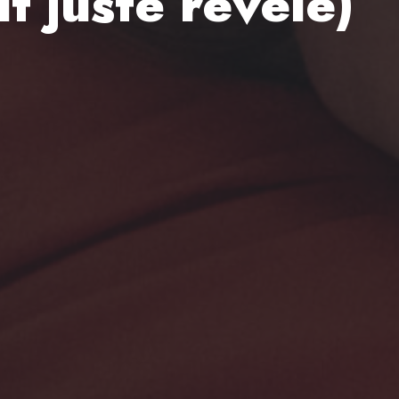
ut juste révélé)