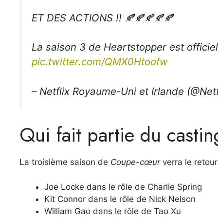
ET DES ACTIONS !! 🍂🍂🍂🍂🍂
La saison 3 de Heartstopper est officie
pic.twitter.com/QMX0Htoofw
– Netflix Royaume-Uni et Irlande (@Net
Qui fait partie du casti
La troisième saison de
Coupe-cœur
verra le retou
Joe Locke dans le rôle de Charlie Spring
Kit Connor dans le rôle de Nick Nelson
William Gao dans le rôle de Tao Xu