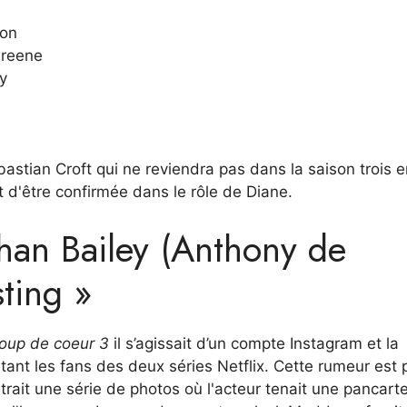
son
Greene
y
stian Croft qui ne reviendra pas dans la saison trois e
 d'être confirmée dans le rôle de Diane.
than Bailey (Anthony de
sting »
oup de coeur 3
il s’agissait d’un compte Instagram et la
tant les fans des deux séries Netflix. Cette rumeur est 
ait une série de photos où l'acteur tenait une pancart