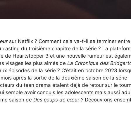
œur
sur Netflix ? Comment cela va-t-il se terminer entre
 du casting du troisième chapitre de la série ? La platefo
ielle de Heartstopper 3 et une nouvelle rumeur est égale
 des visages les plus aimés de
La Chronique des Bridgert
ux épisodes de la série ? C'était en octobre 2023 lorsq
mois après la sortie de la deuxième saison de la série
cteurs du teen drama étaient déjà de retour sur le tour
qui semble avoir conquis les adolescents mais aussi adul
ième saison de
Des coups de cœur ?
Découvrons ensemb