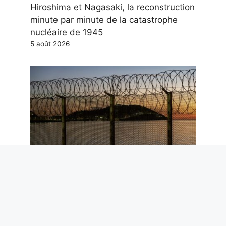
Hiroshima et Nagasaki, la reconstruction
minute par minute de la catastrophe
nucléaire de 1945
5 août 2026
Ceuta et l’arrêt de Schengen : pourquoi
les données de Frontex réduisent le
risque migratoire pour l’Italie
5 août 2026