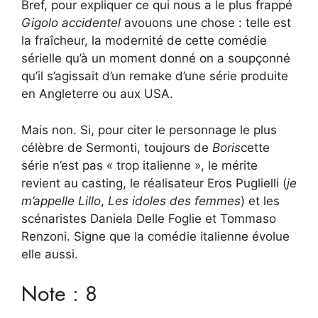
Bref, pour expliquer ce qui nous a le plus frappé
Gigolo accidentel
avouons une chose : telle est
la fraîcheur, la modernité de cette comédie
sérielle qu’à un moment donné on a soupçonné
qu’il s’agissait d’un remake d’une série produite
en Angleterre ou aux USA.
Mais non. Si, pour citer le personnage le plus
célèbre de Sermonti, toujours de
Boris
cette
série n’est pas « trop ​​italienne », le mérite
revient au casting, le réalisateur Eros Puglielli (
je
m’appelle Lillo
,
Les idoles des femmes
) et les
scénaristes Daniela Delle Foglie et Tommaso
Renzoni. Signe que la comédie italienne évolue
elle aussi.
Note : 8