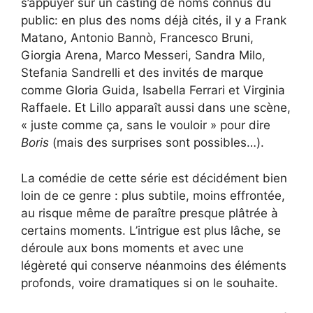
s’appuyer sur un casting de noms connus du
public: en plus des noms déjà cités, il y a Frank
Matano, Antonio Bannò, Francesco Bruni,
Giorgia Arena, Marco Messeri, Sandra Milo,
Stefania Sandrelli et des invités de marque
comme Gloria Guida, Isabella Ferrari et Virginia
Raffaele. Et Lillo apparaît aussi dans une scène,
« juste comme ça, sans le vouloir » pour dire
Boris
(mais des surprises sont possibles…).
La comédie de cette série est décidément bien
loin de ce genre : plus subtile, moins effrontée,
au risque même de paraître presque plâtrée à
certains moments. L’intrigue est plus lâche, se
déroule aux bons moments et avec une
légèreté qui conserve néanmoins des éléments
profonds, voire dramatiques si on le souhaite.