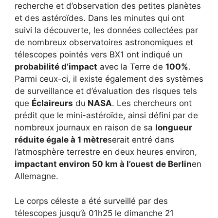
recherche et d’observation des petites planètes
et des astéroïdes. Dans les minutes qui ont
suivi la découverte, les données collectées par
de nombreux observatoires astronomiques et
télescopes pointés vers BX1 ont indiqué un
probabilité d’impact
avec la Terre de
100%
.
Parmi ceux-ci, il existe également des systèmes
de surveillance et d’évaluation des risques tels
que
Éclaireurs
du
NASA
. Les chercheurs ont
prédit que le mini-astéroïde, ainsi défini par de
nombreux journaux en raison de sa
longueur
réduite égale à 1 mètre
serait entré dans
l’atmosphère terrestre en deux heures environ,
impactant environ 50 km à l’ouest de Berlin
en
Allemagne.
Le corps céleste a été surveillé par des
télescopes jusqu’à 01h25 le dimanche 21