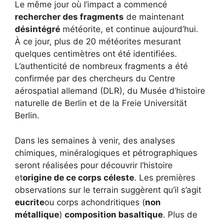
Le même jour où l’impact a commencé
rechercher des fragments
de maintenant
désintégré
météorite, et continue aujourd’hui.
À ce jour, plus de 20 météorites mesurant
quelques centimètres ont été identifiées.
L’authenticité de nombreux fragments a été
confirmée par des chercheurs du Centre
aérospatial allemand (DLR), du Musée d’histoire
naturelle de Berlin et de la Freie Universität
Berlin.
Dans les semaines à venir, des analyses
chimiques, minéralogiques et pétrographiques
seront réalisées pour découvrir l’histoire
et
origine de ce corps céleste
. Les premières
observations sur le terrain suggèrent qu’il s’agit
eucrite
ou corps achondritiques (
non
métallique
)
composition basaltique
. Plus de