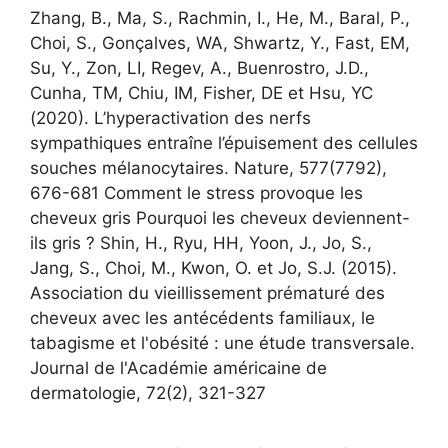
Zhang, B., Ma, S., Rachmin, I., He, M., Baral, P.,
Choi, S., Gonçalves, WA, Shwartz, Y., Fast, EM,
Su, Y., Zon, LI, Regev, A., Buenrostro, J.D.,
Cunha, TM, Chiu, IM, Fisher, DE et Hsu, YC
(2020). L’hyperactivation des nerfs
sympathiques entraîne l’épuisement des cellules
souches mélanocytaires. Nature, 577(7792),
676-681 Comment le stress provoque les
cheveux gris Pourquoi les cheveux deviennent-
ils gris ? Shin, H., Ryu, HH, Yoon, J., Jo, S.,
Jang, S., Choi, M., Kwon, O. et Jo, S.J. (2015).
Association du vieillissement prématuré des
cheveux avec les antécédents familiaux, le
tabagisme et l'obésité : une étude transversale.
Journal de l'Académie américaine de
dermatologie, 72(2), 321-327