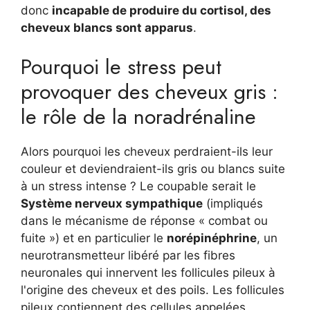
donc
incapable de produire du cortisol, des
cheveux blancs sont apparus
.
Pourquoi le stress peut
provoquer des cheveux gris :
le rôle de la noradrénaline
Alors pourquoi les cheveux perdraient-ils leur
couleur et deviendraient-ils gris ou blancs suite
à un stress intense ? Le coupable serait le
Système nerveux sympathique
(impliqués
dans le mécanisme de réponse « combat ou
fuite ») et en particulier le
norépinéphrine
, un
neurotransmetteur libéré par les fibres
neuronales qui innervent les follicules pileux à
l'origine des cheveux et des poils. Les follicules
pileux contiennent des cellules appelées