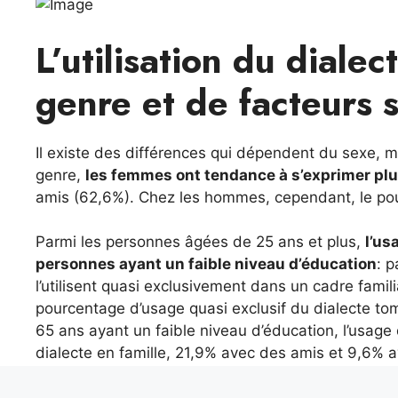
L’utilisation du dial
genre et de facteurs
Il existe des différences qui dépendent du sexe, 
genre,
les femmes ont tendance à s’exprimer plu
amis (62,6%). Chez les hommes, cependant, le pour
Parmi les personnes âgées de 25 ans et plus,
l’us
personnes ayant un faible niveau d’éducation
: 
l’utilisent quasi exclusivement dans un cadre famili
pourcentage d’usage quasi exclusif du dialecte tom
65 ans ayant un faible niveau d’éducation, l’usage 
dialecte en famille, 21,9% avec des amis et 9,6% 
Un autre facteur qui détermine les choix linguisti