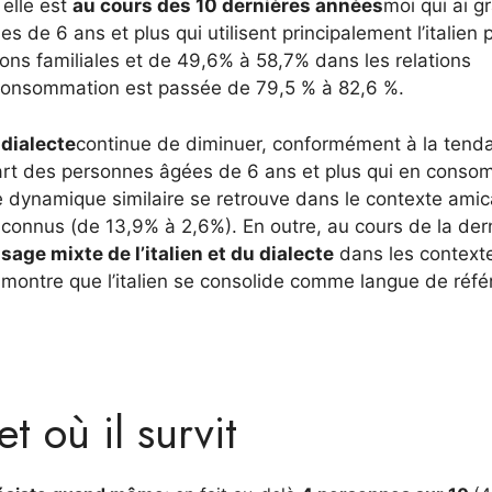
 elle est
au cours des 10 dernières années
moi qui ai g
s de 6 ans et plus qui utilisent principalement l’italien
ns familiales et de 49,6% à 58,7% dans les relations
 consommation est passée de 79,5 % à 82,6 %.
 dialecte
continue de diminuer, conformément à la tend
part des personnes âgées de 6 ans et plus qui en cons
 dynamique similaire se retrouve dans le contexte amic
connus (de 13,9% à 2,6%). En outre, au cours de la der
sage mixte de l’italien et du dialecte
dans les context
ela montre que l’italien se consolide comme langue de réf
t où il survit