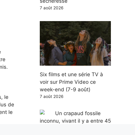
sécheresse
7 août 2026
e
tre
mis.
Six films et une série TV à
voir sur Prime Video ce
week-end (7-9 août)
7 août 2026
, le
lus de
ent le