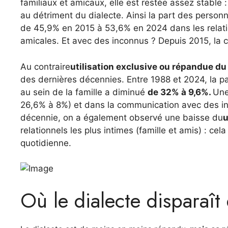
familiaux et amicaux, elle est restée assez stable :
au détriment du dialecte. Ainsi la part des personne
de 45,9% en 2015 à 53,6% en 2024 dans les relatio
amicales. Et avec des inconnus ? Depuis 2015, la
Au contraire
utilisation exclusive ou répandue du
des dernières décennies. Entre 1988 et 2024, la 
au sein de la famille a diminué
de 32% à 9,6%.
Une
26,6% à 8%) et dans la communication avec des in
décennie, on a également observé une baisse du
u
relationnels les plus intimes (famille et amis) : c
quotidienne.
Où le dialecte disparaît e