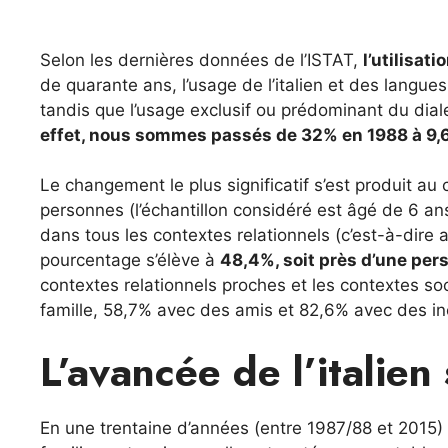
Selon les dernières données de l’ISTAT,
l’utilisati
de quarante ans, l’usage de l’italien et des langu
tandis que l’usage exclusif ou prédominant du dial
effet, nous sommes passés de 32% en 1988 à 9
Le changement le plus significatif s’est produit a
personnes (l’échantillon considéré est âgé de 6 ans
dans tous les contextes relationnels (c’est-à-dire a
pourcentage s’élève à
48,4%, soit près d’une per
contextes relationnels proches et les contextes soc
famille, 58,7% avec des amis et 82,6% avec des inc
L’avancée de l’italien 
En une trentaine d’années (entre 1987/88 et 2015)