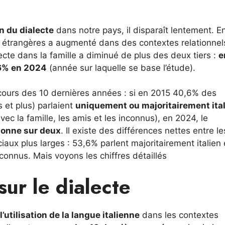
on du dialecte
dans notre pays, il disparaît lentement. E
es étrangères a augmenté dans des contextes relationnel
ecte dans la famille a diminué de plus des deux tiers :
e
,6% en 2024
(année sur laquelle se base l’étude).
u cours des 10 dernières années : si en 2015 40,6% des
 et plus) parlaient
uniquement ou majoritairement ita
vec la famille, les amis et les inconnus), en 2024, le
sonne sur deux
. Il existe des différences nettes entre le
iaux plus larges : 53,6% parlent majoritairement italien
onnus. Mais voyons les chiffres détaillés
sur le dialecte
l’utilisation de la langue italienne
dans les contextes