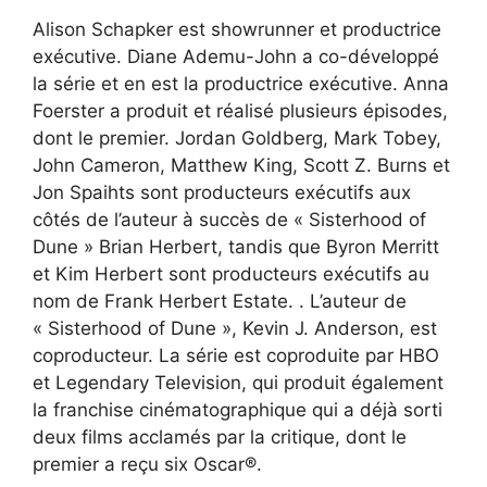
Alison Schapker est showrunner et productrice
exécutive. Diane Ademu-John a co-développé
la série et en est la productrice exécutive. Anna
Foerster a produit et réalisé plusieurs épisodes,
dont le premier. Jordan Goldberg, Mark Tobey,
John Cameron, Matthew King, Scott Z. Burns et
Jon Spaihts sont producteurs exécutifs aux
côtés de l’auteur à succès de « Sisterhood of
Dune » Brian Herbert, tandis que Byron Merritt
et Kim Herbert sont producteurs exécutifs au
nom de Frank Herbert Estate. . L’auteur de
« Sisterhood of Dune », Kevin J. Anderson, est
coproducteur. La série est coproduite par HBO
et Legendary Television, qui produit également
la franchise cinématographique qui a déjà sorti
deux films acclamés par la critique, dont le
premier a reçu six Oscar®.