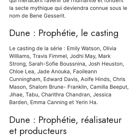
qui menacent l’avenir de l’humanité et fondent
la secte mythique qui deviendra connue sous le
nom de Bene Gesserit.
Dune : Prophétie, le casting
Le casting de la série : Emily Watson, Olivia
Williams, Travis Fimmel, Jodhi May, Mark
Strong, Sarah-Sofie Boussnina, Josh Heuston,
Chloe Lea, Jade Anouka, Faoileann
Cunningham, Edward Davis, Aoife Hinds, Chris
Mason, Shalom Brune- Franklin, Camilla Beeput,
Jihae, Tabu, Charithra Chandran, Jessica
Barden, Emma Canning et Yerin Ha.
Dune : Prophétie, réalisateur
et producteurs