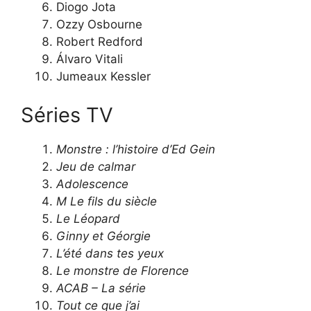
Diogo Jota
Ozzy Osbourne
Robert Redford
Álvaro Vitali
Jumeaux Kessler
Séries TV
Monstre : l’histoire d’Ed Gein
Jeu de calmar
Adolescence
M Le fils du siècle
Le Léopard
Ginny et Géorgie
L’été dans tes yeux
Le monstre de Florence
ACAB – La série
Tout ce que j’ai