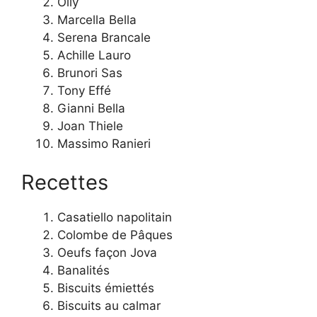
Olly
Marcella Bella
Serena Brancale
Achille Lauro
Brunori Sas
Tony Effé
Gianni Bella
Joan Thiele
Massimo Ranieri
Recettes
Casatiello napolitain
Colombe de Pâques
Oeufs façon Jova
Banalités
Biscuits émiettés
Biscuits au calmar