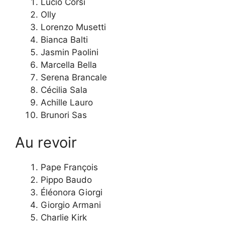
Lucio Corsi
Olly
Lorenzo Musetti
Bianca Balti
Jasmin Paolini
Marcella Bella
Serena Brancale
Cécilia Sala
Achille Lauro
Brunori Sas
Au revoir
Pape François
Pippo Baudo
Éléonora Giorgi
Giorgio Armani
Charlie Kirk