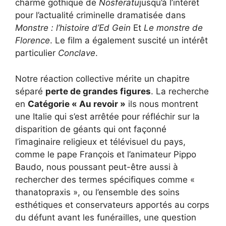
charme gothique de
Nosferatu
jusqu’à l’intérêt
pour l’actualité criminelle dramatisée dans
Monstre : l’histoire d’Ed Gein
Et
Le monstre de
Florence
. Le film a également suscité un intérêt
particulier
Conclave
.
Notre réaction collective mérite un chapitre
séparé
perte de grandes figures
. La recherche
en
Catégorie « Au revoir »
ils nous montrent
une Italie qui s’est arrêtée pour réfléchir sur la
disparition de géants qui ont façonné
l’imaginaire religieux et télévisuel du pays,
comme le pape François et l’animateur Pippo
Baudo, nous poussant peut-être aussi à
rechercher des termes spécifiques comme «
thanatopraxis », ou l’ensemble des soins
esthétiques et conservateurs apportés au corps
du défunt avant les funérailles, une question