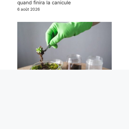
quand finira la canicule
6 août 2026
Comment construire un terrarium en
quatre étapes et comment l’entretenir
5 août 2026