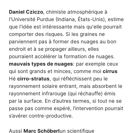
Daniel Cziczo
, chimiste atmosphérique à
l'Université Purdue (Indiana, États-Unis), estime
que l'idée est intéressante mais qu'elle pourrait
comporter des risques. Si les graines ne
parviennent pas à former des nuages ​​au bon
endroit et à se propager ailleurs, elles
pourraient accélérer la formation de nuages.
mauvais types de nuages
: par exemple ceux
qui sont grands et minces, comme moi
cirrus
Hé
cirro-stratus
, qui réfléchissent peu le
rayonnement solaire entrant, mais absorbent le
rayonnement infrarouge (qui réchauffe) émis
par la surface. En d’autres termes, si tout ne se
passe pas comme espéré, l’intervention pourrait
s’avérer contre-productive.
Aussi
Marc Schöberl
un scientifique