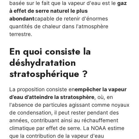
basée sur le fait que la vapeur d'eau est le
gaz
à effet de serre naturel le plus
abondant
capable de retenir d'énormes
quantités de chaleur dans l'atmosphère
terrestre.
En quoi consiste la
déshydratation
stratosphérique ?
La proposition consiste en
empêcher la vapeur
d’eau d’atteindre la stratosphère
, où, en
l'absence de particules agissant comme noyaux
de condensation, il peut rester pendant des
années, contribuant ainsi au réchauffement
climatique par effet de serre. La NOAA estime
que la contribution de la vapeur d'eau