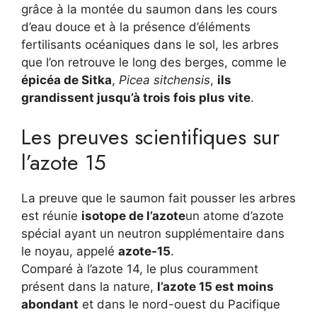
grâce à la montée du saumon dans les cours
d’eau douce et à la présence d’éléments
fertilisants océaniques dans le sol, les arbres
que l’on retrouve le long des berges, comme le
épicéa de Sitka
,
Picea sitchensis
,
ils
grandissent jusqu’à trois fois plus vite
.
Les preuves scientifiques sur
l’azote 15
La preuve que le saumon fait pousser les arbres
est réunie
isotope de l’azote
un atome d’azote
spécial ayant un neutron supplémentaire dans
le noyau, appelé
azote-15
.
Comparé à l’azote 14, le plus couramment
présent dans la nature,
l’azote 15 est moins
abondant
et dans le nord-ouest du Pacifique