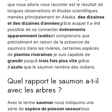
que nous allons vous raconter est le résultat de
longues observations et études scientifiques
menées principalement en Alaska.
des dizaines
et des dizaines d’années
grâce auquel il a été
possible de se connecter
événements
apparemment isolés
et comprenons que
précisément en raison de la présence de
saumons dans les rivières, certaines espèces
de
plantes riveraines
je suis capable de
grandir
jusqu’à
trois fois plus vite
grâce
à’
azote
que le saumon ramène des océans.
Quel rapport le saumon a-t-il
avec les arbres ?
Avec le terme
saumon
nous indiquons une
série de
espèce de poisson osseux
tous