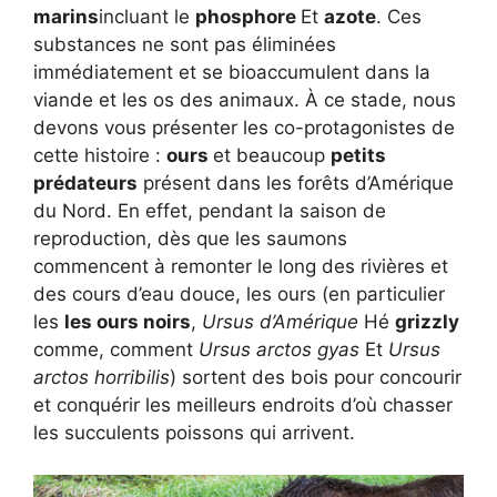
marins
incluant le
phosphore
Et
azote
. Ces
substances ne sont pas éliminées
immédiatement et se bioaccumulent dans la
viande et les os des animaux. À ce stade, nous
devons vous présenter les co-protagonistes de
cette histoire :
ours
et beaucoup
petits
prédateurs
présent dans les forêts d’Amérique
du Nord. En effet, pendant la saison de
reproduction, dès que les saumons
commencent à remonter le long des rivières et
des cours d’eau douce, les ours (en particulier
les
les ours noirs
,
Ursus d’Amérique
Hé
grizzly
comme, comment
Ursus arctos gyas
Et
Ursus
arctos horribilis
) sortent des bois pour concourir
et conquérir les meilleurs endroits d’où chasser
les succulents poissons qui arrivent.