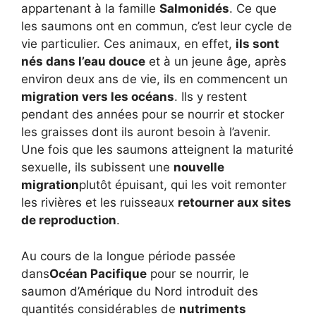
appartenant à la famille
Salmonidés
. Ce que
les saumons ont en commun, c’est leur cycle de
vie particulier. Ces animaux, en effet,
ils sont
nés dans l’eau douce
et à un jeune âge, après
environ deux ans de vie, ils en commencent un
migration vers les océans
. Ils y restent
pendant des années pour se nourrir et stocker
les graisses dont ils auront besoin à l’avenir.
Une fois que les saumons atteignent la maturité
sexuelle, ils subissent une
nouvelle
migration
plutôt épuisant, qui les voit remonter
les rivières et les ruisseaux
retourner aux sites
de reproduction
.
Au cours de la longue période passée
dans
Océan Pacifique
pour se nourrir, le
saumon d’Amérique du Nord introduit des
quantités considérables de
nutriments