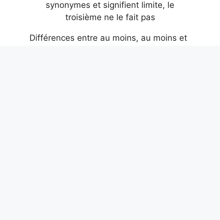
Différences entre au moins, au moins et
moins : les deux premiers sont
synonymes et signifient limite, le
troisième ne le fait pas
9 août 2026